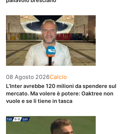
pallavolo bresciano
Categorie
08 Agosto 2026
Calcio
L’Inter avrebbe 120 milioni da spendere sul
mercato. Ma volere è potere: Oaktree non
vuole e se li tiene in tasca