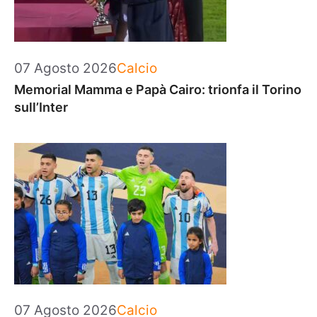
Categorie
07 Agosto 2026
Calcio
Memorial Mamma e Papà Cairo: trionfa il Torino
sull’Inter
Categorie
07 Agosto 2026
Calcio