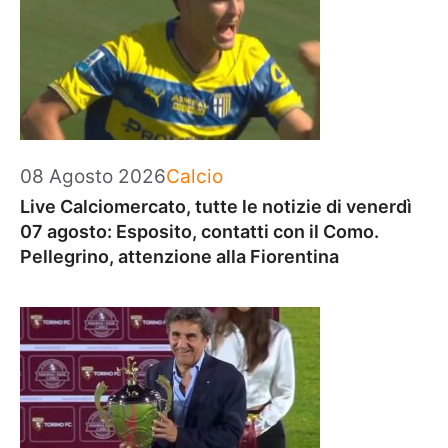
Categorie
08 Agosto 2026
Calcio
Live Calciomercato, tutte le notizie di venerdì
07 agosto: Esposito, contatti con il Como.
Pellegrino, attenzione alla Fiorentina