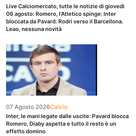
Live Calciomercato, tutte le notizie di giovedì
06 agosto: Romero, l’Atletico spinge: Inter
bloccata da Pavard. Rodri verso il Barcellona.
Leao, nessuna novità
Categorie
07 Agosto 2026
Calcio
Inter, le mani legate dalle uscite: Pavard blocca
Romero, Diaby aspetta e tutto il resto è un
effetto domino