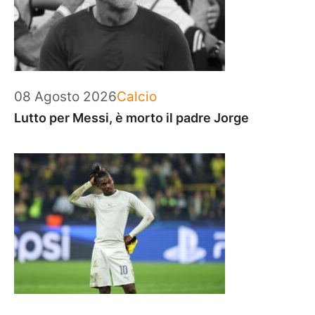
Categorie
08 Agosto 2026
Calcio
Lutto per Messi, è morto il padre Jorge