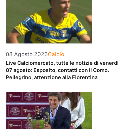
Categorie
08 Agosto 2026
Calcio
Live Calciomercato, tutte le notizie di venerdì
07 agosto: Esposito, contatti con il Como.
Pellegrino, attenzione alla Fiorentina