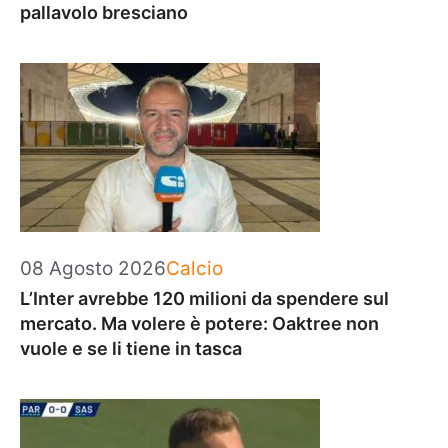
pallavolo bresciano
Categorie
08 Agosto 2026
Calcio
L’Inter avrebbe 120 milioni da spendere sul
mercato. Ma volere è potere: Oaktree non
vuole e se li tiene in tasca