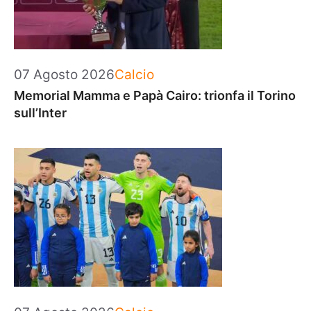
Categorie
07 Agosto 2026
Calcio
Memorial Mamma e Papà Cairo: trionfa il Torino
sull’Inter
Categorie