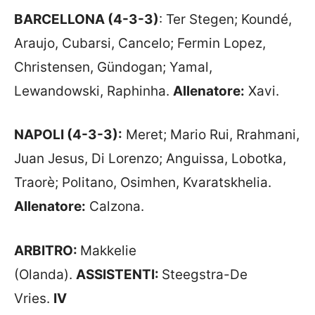
BARCELLONA (4-3-3)
: Ter Stegen; Koundé,
Araujo, Cubarsi, Cancelo; Fermin Lopez,
Christensen, Gündogan; Yamal,
Lewandowski, Raphinha.
Allenatore:
Xavi.
NAPOLI (4-3-3):
Meret; Mario Rui, Rrahmani,
Juan Jesus, Di Lorenzo; Anguissa, Lobotka,
Traorè; Politano, Osimhen, Kvaratskhelia.
Allenatore:
Calzona.
ARBITRO:
Makkelie
(Olanda).
ASSISTENTI:
Steegstra-De
Vries.
IV