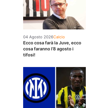
Categorie
04 Agosto 2026
Calcio
Ecco cosa farà la Juve, ecco
cosa faranno l’8 agosto i
tifosi!