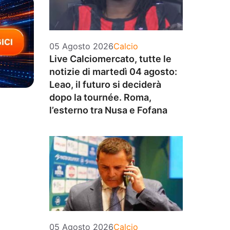
Categorie
05 Agosto 2026
Calcio
Live Calciomercato, tutte le
notizie di martedì 04 agosto:
Leao, il futuro si deciderà
dopo la tournée. Roma,
l’esterno tra Nusa e Fofana
Categorie
05 Agosto 2026
Calcio