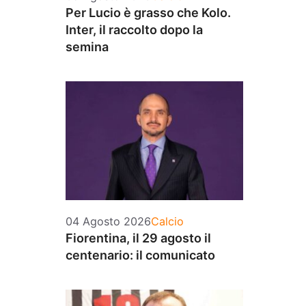
Per Lucio è grasso che Kolo.
Inter, il raccolto dopo la
semina
Categorie
04 Agosto 2026
Calcio
Fiorentina, il 29 agosto il
centenario: il comunicato