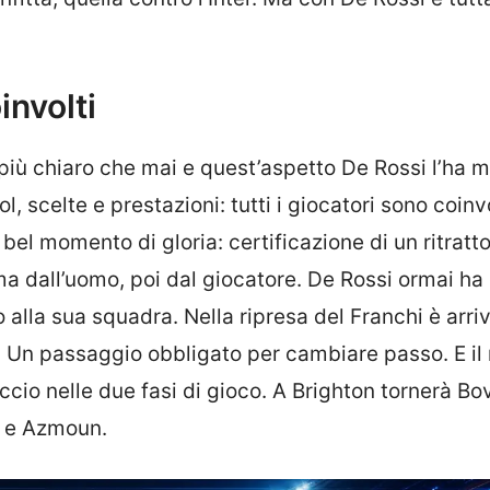
involti
 più chiaro che mai e quest’aspetto De Rossi l’ha 
, scelte e prestazioni: tutti i giocatori sono coinvo
bel momento di gloria: certificazione di un ritratt
ma dall’uomo, poi dal giocatore. De Rossi ormai ha
o alla sua squadra. Nella ripresa del Franchi è arriv
 Un passaggio obbligato per cambiare passo. E il 
cio nelle due fasi di gioco. A Brighton tornerà Bo
zi e Azmoun.