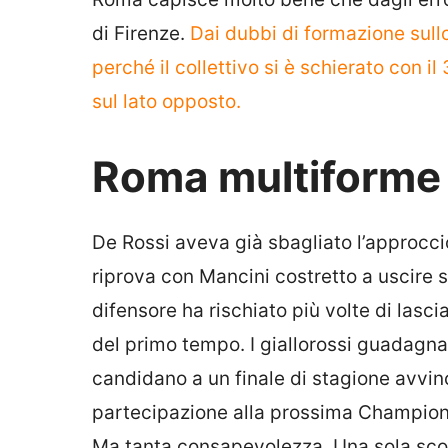
di Firenze.
Dai dubbi di formazione sull
perché il collettivo si è schierato con i
sul lato opposto.
Roma multiforme
De Rossi aveva già sbagliato l’approcci
riprova con Mancini costretto a uscire s
difensore ha rischiato più volte di lascia
del primo tempo. I giallorossi guadagna
candidano a un finale di stagione avvin
partecipazione alla prossima Champions
Ma tanta consapevolezza. Una sola sconfi