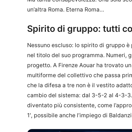
un’altra Roma. Eterna Roma…
Spirito di gruppo: tutti co
Nessuno escluso: lo spirito di gruppo è
nel titolo del suo programma. Numeri, gol
progetto. A Firenze Aouar ha trovato un 
multiforme del collettivo che passa pri
che la difesa a tre non è il vestito adatt
cambio del sistema: dal 3-5-2 al 4-3-3.
diventato più consistente, come l’approc
1′, possibile anche l’impiego di Baldan