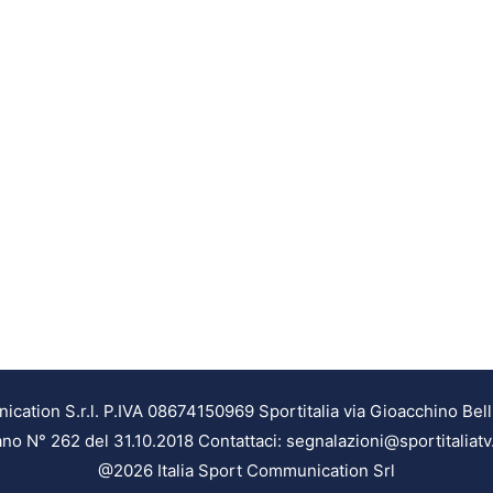
ation S.r.l. P.IVA 08674150969 Sportitalia via Gioacchino Bell
ilano N° 262 del 31.10.2018 Contattaci: segnalazioni@sportitaliatv
@2026 Italia Sport Communication Srl