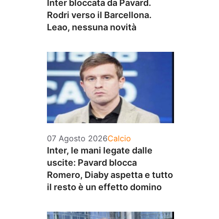
Inter bloccata da Pavard.
Rodri verso il Barcellona.
Leao, nessuna novità
Categorie
07 Agosto 2026
Calcio
Inter, le mani legate dalle
uscite: Pavard blocca
Romero, Diaby aspetta e tutto
il resto è un effetto domino