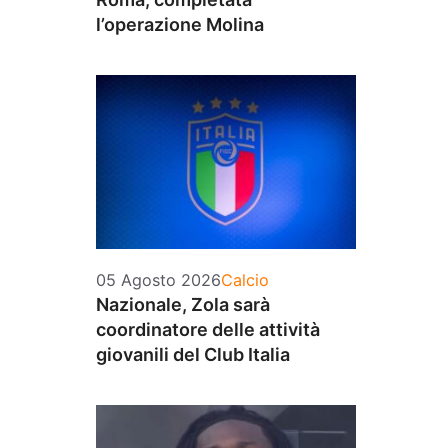
l’operazione Molina
Categorie
05 Agosto 2026
Calcio
Nazionale, Zola sarà
coordinatore delle attività
giovanili del Club Italia