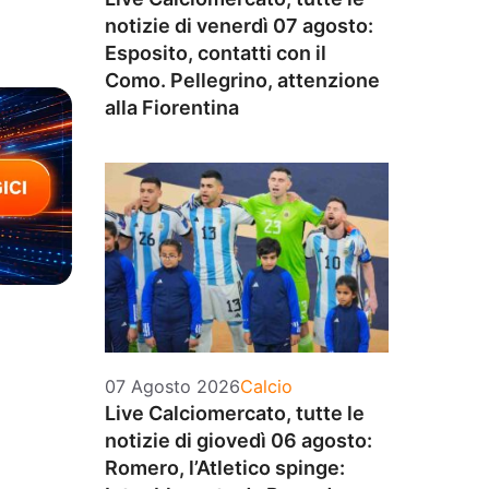
notizie di venerdì 07 agosto:
Esposito, contatti con il
Como. Pellegrino, attenzione
alla Fiorentina
Categorie
07 Agosto 2026
Calcio
Live Calciomercato, tutte le
notizie di giovedì 06 agosto:
Romero, l’Atletico spinge: