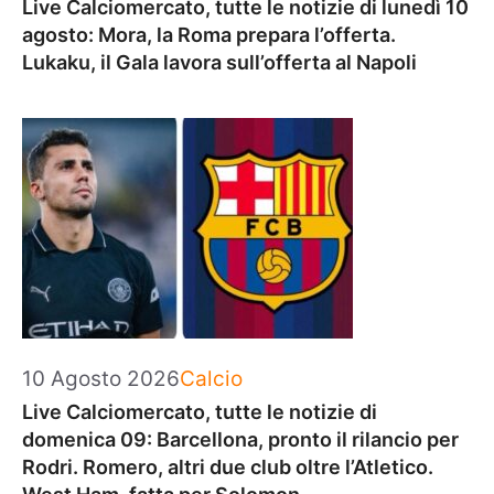
Live Calciomercato, tutte le notizie di lunedì 10
agosto: Mora, la Roma prepara l’offerta.
Lukaku, il Gala lavora sull’offerta al Napoli
Categorie
10 Agosto 2026
Calcio
Live Calciomercato, tutte le notizie di
domenica 09: Barcellona, pronto il rilancio per
Rodri. Romero, altri due club oltre l’Atletico.