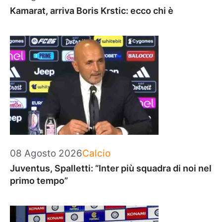
Kamarat, arriva Boris Krstic: ecco chi è
Categorie
08 Agosto 2026
Calcio
Juventus, Spalletti: “Inter più squadra di noi nel
primo tempo”