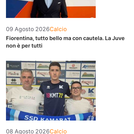
Categorie
09 Agosto 2026
Calcio
Fiorentina, tutto bello ma con cautela. La Juve
non è per tutti
Categorie
08 Agosto 2026
Calcio