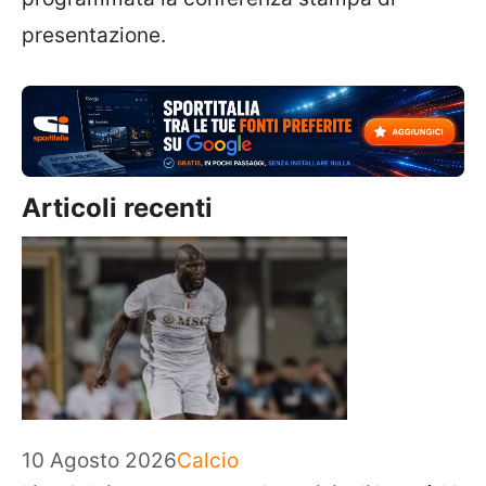
presentazione.
Articoli recenti
Categorie
10 Agosto 2026
Calcio