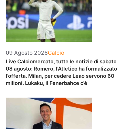
Categorie
09 Agosto 2026
Calcio
Live Calciomercato, tutte le notizie di sabato
08 agosto: Romero, l’Atletico ha formalizzato
l’offerta. Milan, per cedere Leao servono 60
milioni. Lukaku, il Fenerbahce c’è