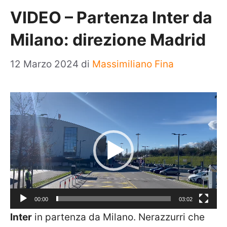
VIDEO – Partenza Inter da
Milano: direzione Madrid
12 Marzo 2024
di
Massimiliano Fina
Video
Player
00:00
03:02
Inter
in partenza da Milano. Nerazzurri che