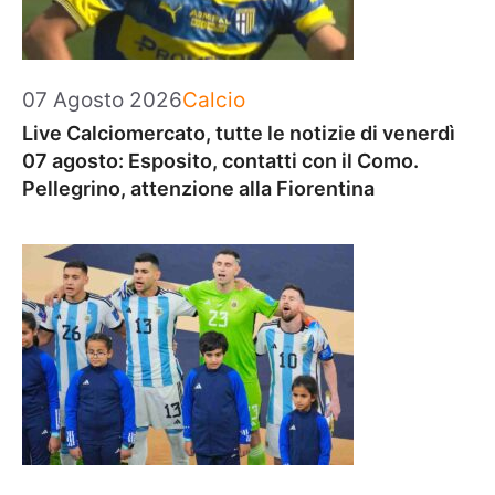
Categorie
07 Agosto 2026
Calcio
Live Calciomercato, tutte le notizie di venerdì
07 agosto: Esposito, contatti con il Como.
Pellegrino, attenzione alla Fiorentina