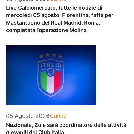
Live Calciomercato, tutte le notizie di
mercoledì 05 agosto: Fiorentina, fatta per
Mastantuono del Real Madrid. Roma,
completata l’operazione Molina
Categorie
05 Agosto 2026
Calcio
Nazionale, Zola sarà coordinatore delle attività
giovanili del Club Italia