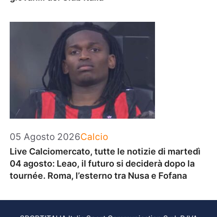
Categorie
05 Agosto 2026
Calcio
Live Calciomercato, tutte le notizie di martedì
04 agosto: Leao, il futuro si deciderà dopo la
tournée. Roma, l’esterno tra Nusa e Fofana