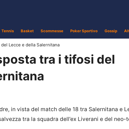
Tennis
Basket
Scommesse
Poker Sportivo
Gossip
Al
i del Lecce e della Salernitana
posta tra i tifosi del
ernitana
dre, in vista del match delle 18 tra Salernitana e 
 salvezza tra la squadra dell’ex Liverani e del neo-