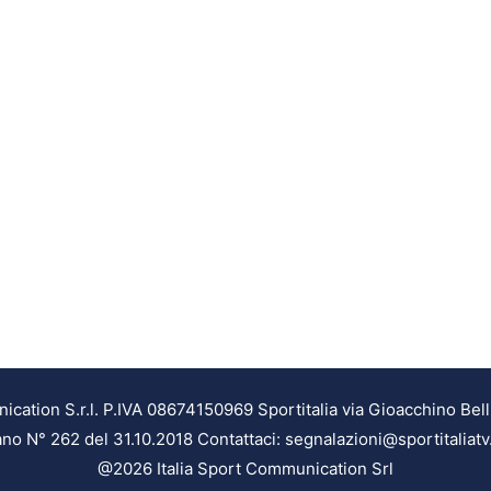
ation S.r.l. P.IVA 08674150969 Sportitalia via Gioacchino Bell
ilano N° 262 del 31.10.2018 Contattaci: segnalazioni@sportitaliatv
@2026 Italia Sport Communication Srl