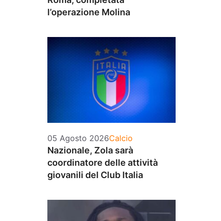
l’operazione Molina
Categorie
05 Agosto 2026
Calcio
Nazionale, Zola sarà
coordinatore delle attività
giovanili del Club Italia