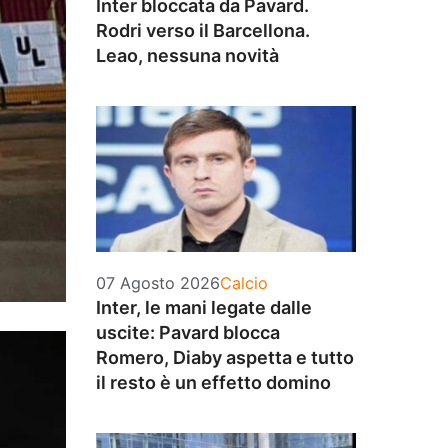
Inter bloccata da Pavard.
Rodri verso il Barcellona.
Leao, nessuna novità
Categorie
07 Agosto 2026
Calcio
Inter, le mani legate dalle
uscite: Pavard blocca
Romero, Diaby aspetta e tutto
il resto è un effetto domino