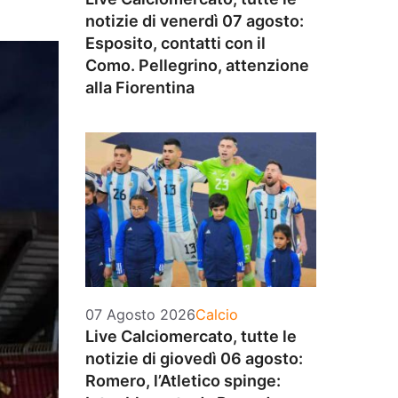
notizie di venerdì 07 agosto:
Esposito, contatti con il
Como. Pellegrino, attenzione
alla Fiorentina
Categorie
07 Agosto 2026
Calcio
Live Calciomercato, tutte le
notizie di giovedì 06 agosto:
Romero, l’Atletico spinge: