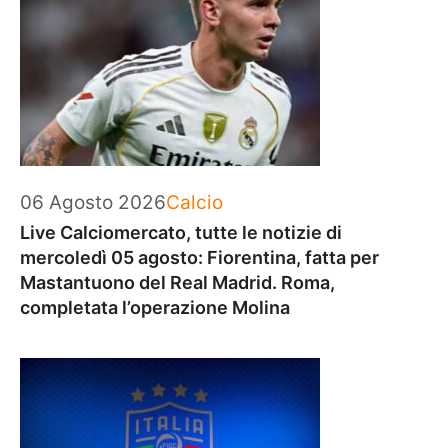
Categorie
06 Agosto 2026
Calcio
Live Calciomercato, tutte le notizie di
mercoledì 05 agosto: Fiorentina, fatta per
Mastantuono del Real Madrid. Roma,
completata l’operazione Molina