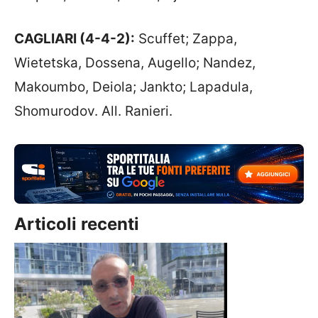
CAGLIARI (4-4-2):
Scuffet; Zappa,
Wietetska, Dossena, Augello; Nandez,
Makoumbo, Deiola; Jankto; Lapadula,
Shomurodov. All. Ranieri.
Articoli recenti