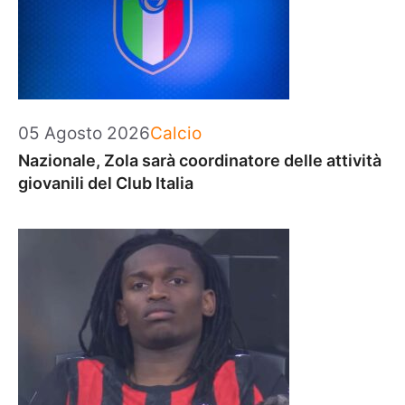
Categorie
05 Agosto 2026
Calcio
Nazionale, Zola sarà coordinatore delle attività
giovanili del Club Italia