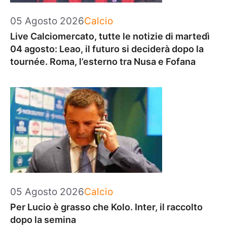
Categorie
05 Agosto 2026
Calcio
Live Calciomercato, tutte le notizie di martedì
04 agosto: Leao, il futuro si deciderà dopo la
tournée. Roma, l’esterno tra Nusa e Fofana
Categorie
05 Agosto 2026
Calcio
Per Lucio è grasso che Kolo. Inter, il raccolto
dopo la semina