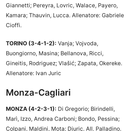
Giannetti; Pereyra, Lovric, Walace, Payero,
Kamara; Thauvin, Lucca. Allenatore: Gabriele
Cioffi.
TORINO (3-4-1-2):
Vanja; Vojvoda,
Buongiorno, Masina; Bellanova, Ricci,
Gineitis, Rodriguez; Vlašić; Zapata, Okereke.
Allenatore: Ivan Juric
Monza-Cagliari
MONZA (4-2-3-1):
Di Gregorio; Birindelli,
Marì, Izzo, Andrea Carboni; Bondo, Pessina;
Colpani, Maldini, Mota; Djuric. All. Palladino.