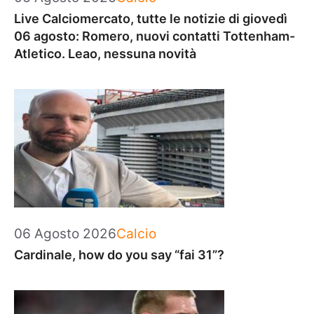
Live Calciomercato, tutte le notizie di giovedì
06 agosto: Romero, nuovi contatti Tottenham-
Atletico. Leao, nessuna novità
Categorie
06 Agosto 2026
Calcio
Cardinale, how do you say “fai 31”?