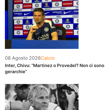
Categorie
08 Agosto 2026
Calcio
Inter, Chivu: “Martinez o Provedel? Non ci sono
gerarchie”