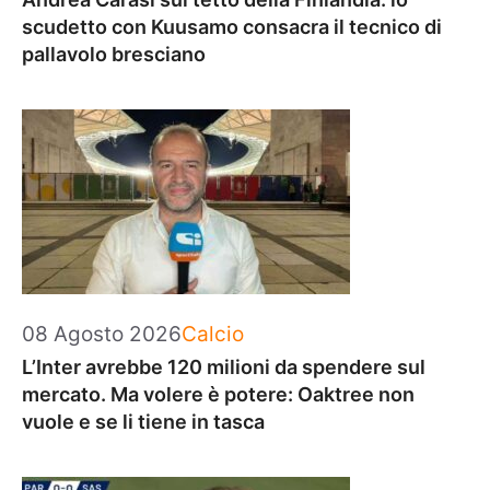
scudetto con Kuusamo consacra il tecnico di
pallavolo bresciano
Categorie
08 Agosto 2026
Calcio
L’Inter avrebbe 120 milioni da spendere sul
mercato. Ma volere è potere: Oaktree non
vuole e se li tiene in tasca