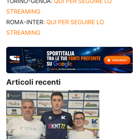
TORINO-GENOA:
QUI PER SEGUIRE LO
STREAMING
ROMA-INTER:
QUI PER SEGUIRE LO
STREAMING
Articoli recenti