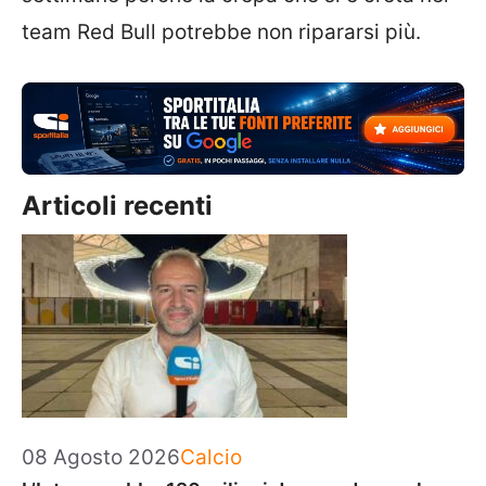
team Red Bull potrebbe non ripararsi più.
Articoli recenti
Categorie
08 Agosto 2026
Calcio