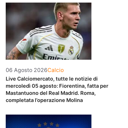
Categorie
06 Agosto 2026
Calcio
Live Calciomercato, tutte le notizie di
mercoledì 05 agosto: Fiorentina, fatta per
Mastantuono del Real Madrid. Roma,
completata l’operazione Molina