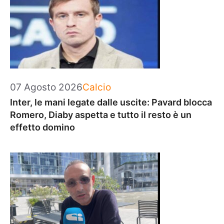
Categorie
07 Agosto 2026
Calcio
Inter, le mani legate dalle uscite: Pavard blocca
Romero, Diaby aspetta e tutto il resto è un
effetto domino