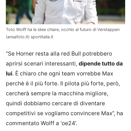
Toto Wolff ha le idee chiare, occhio al futuro di Verstappen
(ansafoto.it) sportitalia.it
“Se Horner resta alla red Bull potrebbero
aprirsi scenari interessanti,
dipende tutto da
lui
. È chiaro che ogni team vorrebbe Max
perchè è il più forte. Il pilota più forte, però,
cercherà sempre la macchina migliore,
quindi dobbiamo cercare di diventare
competitivi se vogliamo convincere Max”, ha
commentato Wolff a ‘oe24’.