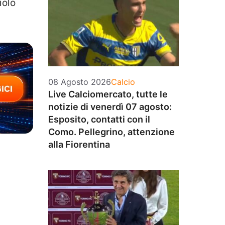
iolo
Categorie
08 Agosto 2026
Calcio
Live Calciomercato, tutte le
notizie di venerdì 07 agosto:
Esposito, contatti con il
Como. Pellegrino, attenzione
alla Fiorentina