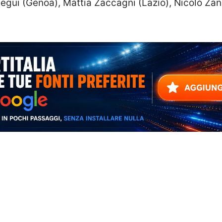
gui (Genoa), Mattia Zaccagni (Lazio), Nicolò Zan