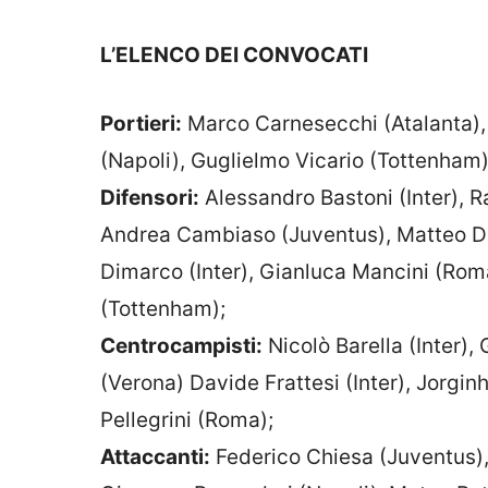
L’ELENCO DEI CONVOCATI
Portieri:
Marco Carnesecchi (Atalanta),
(Napoli), Guglielmo Vicario (Tottenham)
Difensori:
Alessandro Bastoni (Inter), R
Andrea Cambiaso (Juventus), Matteo Dar
Dimarco (Inter), Gianluca Mancini (Roma
(Tottenham);
Centrocampisti:
Nicolò Barella (Inter)
(Verona) Davide Frattesi (Inter), Jorgin
Pellegrini (Roma);
Attaccanti:
Federico Chiesa (Juventus),