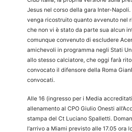
Jesus nel corso della gara Inter-Napoli.
venga ricostruito quanto avvenuto nel r
che non vi è stato da parte sua alcun int
comunque convenuto di escludere Acerbi
amichevoli in programma negli Stati Unit
allo stesso calciatore, che oggi farà ri
convocato il difensore della Roma Gianl
convocati.
Alle 16 (ingresso per i Media accreditat
allenamento al CPO Giulio Onesti all’Ac
stampa del Ct Luciano Spalletti. Domani 
l’arrivo a Miami previsto alle 17.05 ora l