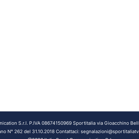
ation S.r.l. P.IVA 08674150969 Sportitalia via Gioacchino Bell
ilano N° 262 del 31.10.2018 Contattaci: segnalazioni@sportitaliatv