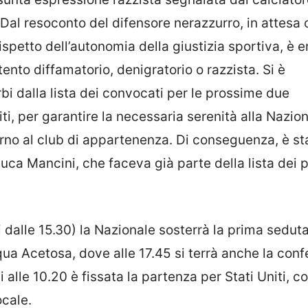
 Dal resoconto del difensore nerazzurro, in attesa
ispetto dell’autonomia della giustizia sportiva, è 
ento diffamatorio, denigratorio o razzista. Si è
 dalla lista dei convocati per le prossime due
i, per garantire la necessaria serenità alla Nazion
torno al club di appartenenza. Di conseguenza, è st
uca Mancini, che faceva già parte della lista dei 
i dalle 15.30) la Nazionale sosterrà la prima seduta
qua Acetosa, dove alle 17.45 si terrà anche la con
alle 10.20 è fissata la partenza per Stati Uniti, c
ocale.