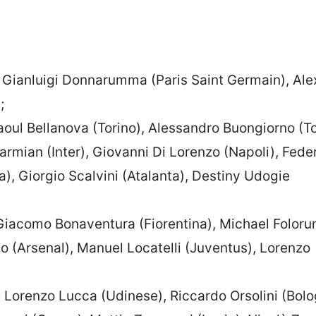
 Gianluigi Donnarumma (Paris Saint Germain), Ale
;
aoul Bellanova (Torino), Alessandro Buongiorno (To
mian (Inter), Giovanni Di Lorenzo (Napoli), Fede
), Giorgio Scalvini (Atalanta), Destiny Udogie
, Giacomo Bonaventura (Fiorentina), Michael Folor
ho (Arsenal), Manuel Locatelli (Juventus), Lorenzo
 Lorenzo Lucca (Udinese), Riccardo Orsolini (Bolo