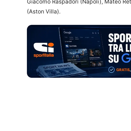
Giacomo Raspadori (Napoli), Mateo Rete
(Aston Villa).