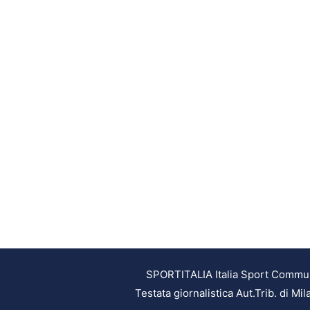
SPORTITALIA Italia Sport Communic
Testata giornalistica Aut.Trib. di M