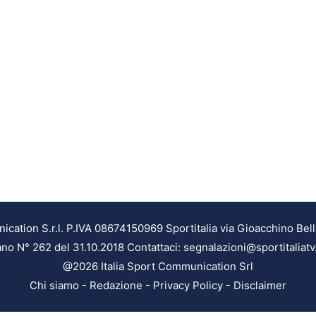
ation S.r.l. P.IVA 08674150969 Sportitalia via Gioacchino Bell
ilano N° 262 del 31.10.2018 Contattaci: segnalazioni@sportitaliatv
@2026 Italia Sport Communication Srl
Chi siamo
-
Redazione
-
Privacy Policy
-
Disclaimer