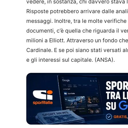
vedere, in sostanza, chi davvero stava l
Risposte potrebbero arrivare dalle analis
messaggi. Inoltre, tra le molte verifiche 
documenti, c’è quella che riguarda il v
milioni a Elliott. Attraverso un fondo c
Cardinale. E se poi siano stati versati a
e gli interessi sul capitale. (ANSA).