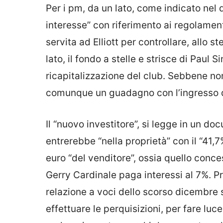
Per i pm, da un lato, come indicato nel d
interesse” con riferimento ai regolamen
servita ad Elliott per controllare, allo ste
lato, il fondo a stelle e strisce di Paul
ricapitalizzazione del club. Sebbene no
comunque un guadagno con l’ingresso d
Il “nuovo investitore”, si legge in un do
entrerebbe “nella proprietà” con il “41,
euro “del venditore”, ossia quello conces
Gerry Cardinale paga interessi al 7%. Pr
relazione a voci dello scorso dicembre s
effettuare le perquisizioni, per fare luc