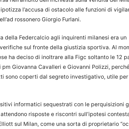
ipotizza l’accusa di ostacolo alle funzioni di vigil
dell’ad rossonero Giorgio Furlani.
ra della Federcalcio agli inquirenti milanesi era un
verifiche sul fronte della giustizia sportiva. Al m
se ha deciso di inoltrare alla Figc soltanto le 12 
i pm Giovanna Cavalleri e Giovanni Polizzi, perché
tti sono coperti dal segreto investigativo, utile per
ositivi informatici sequestrati con le perquisizioni g
i attendono risposte e riscontri sull’ipotesi contest
lliott sul Milan, come una sorta di proprietario “oc