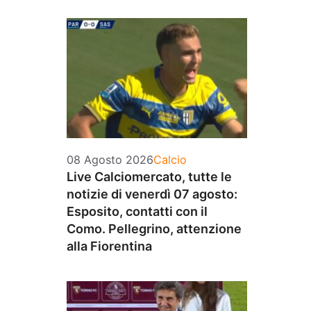
Categorie
08 Agosto 2026
Calcio
Live Calciomercato, tutte le
notizie di venerdì 07 agosto:
Esposito, contatti con il
Como. Pellegrino, attenzione
alla Fiorentina