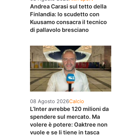
Andrea Carasi sul tetto della
Finlandia: lo scudetto con
Kuusamo consacra il tecnico
di pallavolo bresciano
Categorie
08 Agosto 2026
Calcio
L’Inter avrebbe 120 milioni da
spendere sul mercato. Ma
volere è potere: Oaktree non
vuole e se li tiene in tasca