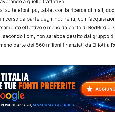
avorando a quelle trattative.
i su telefoni, pc, tablet con la ricerca di mail, do
in corso da parte degli inquirenti, con l’acquisizion
ersamento effettivo o meno da parte di RedBird di
he, secondo i pm, non sarebbe gestito dal gruppo di
lmeno parte dei 560 milioni finanziati da Elliott a 