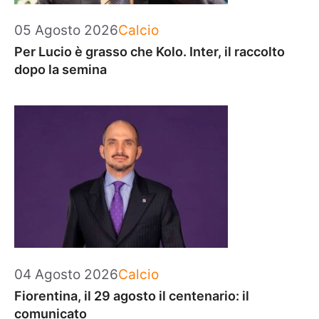
Categorie
05 Agosto 2026
Calcio
Per Lucio è grasso che Kolo. Inter, il raccolto
dopo la semina
Categorie
04 Agosto 2026
Calcio
Fiorentina, il 29 agosto il centenario: il
comunicato