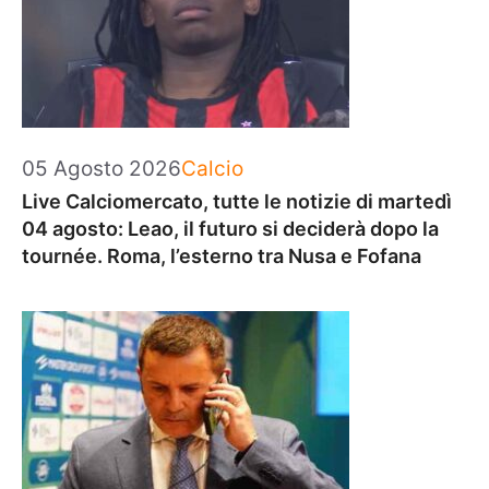
Categorie
05 Agosto 2026
Calcio
Live Calciomercato, tutte le notizie di martedì
04 agosto: Leao, il futuro si deciderà dopo la
tournée. Roma, l’esterno tra Nusa e Fofana