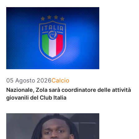
Categorie
05 Agosto 2026
Calcio
Nazionale, Zola sarà coordinatore delle attività
giovanili del Club Italia