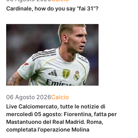
Cardinale, how do you say “fai 31”?
Categorie
06 Agosto 2026
Calcio
Live Calciomercato, tutte le notizie di
mercoledì 05 agosto: Fiorentina, fatta per
Mastantuono del Real Madrid. Roma,
completata l’operazione Molina