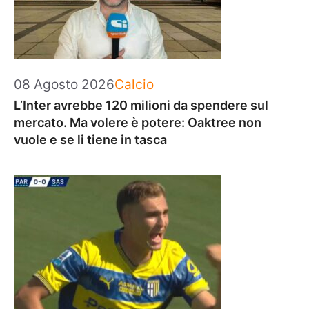
Categorie
08 Agosto 2026
Calcio
L’Inter avrebbe 120 milioni da spendere sul
mercato. Ma volere è potere: Oaktree non
vuole e se li tiene in tasca