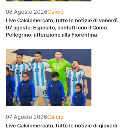
Categorie
08 Agosto 2026
Calcio
Live Calciomercato, tutte le notizie di venerdì
07 agosto: Esposito, contatti con il Como.
Pellegrino, attenzione alla Fiorentina
Categorie
07 Agosto 2026
Calcio
Live Calciomercato, tutte le notizie di giovedì