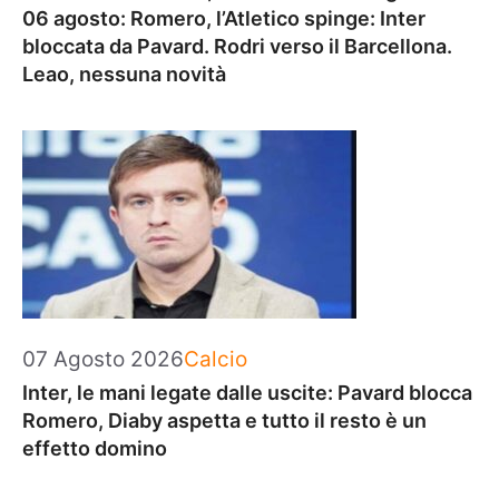
06 agosto: Romero, l’Atletico spinge: Inter
bloccata da Pavard. Rodri verso il Barcellona.
Leao, nessuna novità
Categorie
07 Agosto 2026
Calcio
Inter, le mani legate dalle uscite: Pavard blocca
Romero, Diaby aspetta e tutto il resto è un
effetto domino