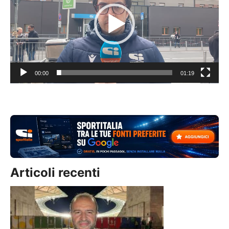
00:00
01:19
Articoli recenti