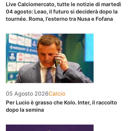
Live Calciomercato, tutte le notizie di martedì
04 agosto: Leao, il futuro si deciderà dopo la
tournée. Roma, l’esterno tra Nusa e Fofana
Categorie
05 Agosto 2026
Calcio
Per Lucio è grasso che Kolo. Inter, il raccolto
dopo la semina