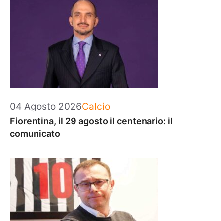
Categorie
04 Agosto 2026
Calcio
Fiorentina, il 29 agosto il centenario: il
comunicato