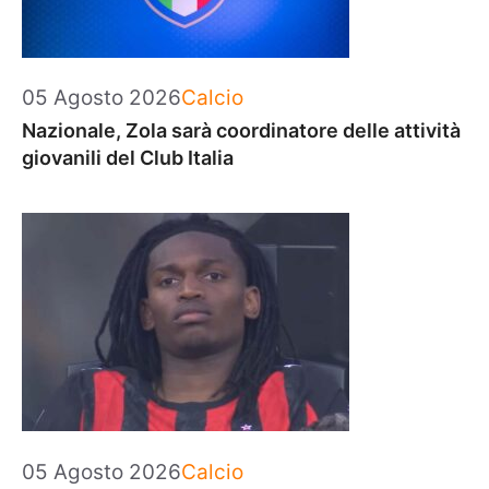
Categorie
05 Agosto 2026
Calcio
Nazionale, Zola sarà coordinatore delle attività
giovanili del Club Italia
Categorie
05 Agosto 2026
Calcio