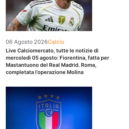
Categorie
06 Agosto 2026
Calcio
Live Calciomercato, tutte le notizie di
mercoledì 05 agosto: Fiorentina, fatta per
Mastantuono del Real Madrid. Roma,
completata l’operazione Molina