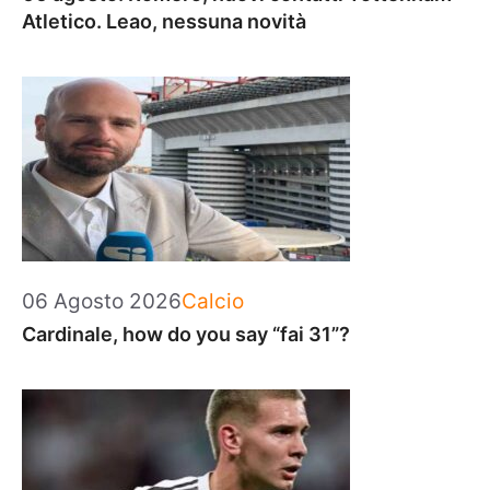
Atletico. Leao, nessuna novità
Categorie
06 Agosto 2026
Calcio
Cardinale, how do you say “fai 31”?