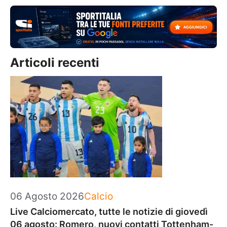
Articoli recenti
Categorie
06 Agosto 2026
Calcio
Live Calciomercato, tutte le notizie di giovedì
06 agosto: Romero, nuovi contatti Tottenham-