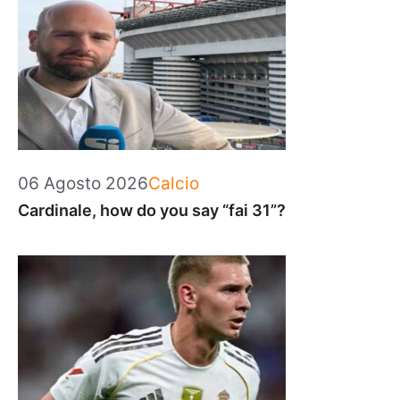
Categorie
06 Agosto 2026
Calcio
Cardinale, how do you say “fai 31”?