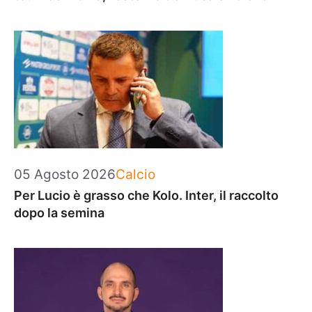
Categorie
05 Agosto 2026
Calcio
Per Lucio è grasso che Kolo. Inter, il raccolto
dopo la semina