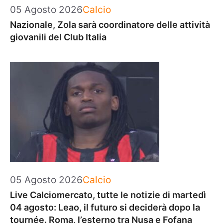
Categorie
05 Agosto 2026
Calcio
Nazionale, Zola sarà coordinatore delle attività
giovanili del Club Italia
Categorie
05 Agosto 2026
Calcio
Live Calciomercato, tutte le notizie di martedì
04 agosto: Leao, il futuro si deciderà dopo la
tournée. Roma, l’esterno tra Nusa e Fofana