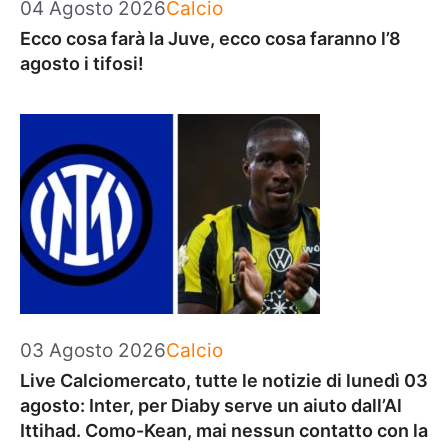
Categorie
04 Agosto 2026
Calcio
Ecco cosa farà la Juve, ecco cosa faranno l’8
agosto i tifosi!
Categorie
03 Agosto 2026
Calcio
Live Calciomercato, tutte le notizie di lunedì 03
agosto: Inter, per Diaby serve un aiuto dall’Al
Ittihad. Como-Kean, mai nessun contatto con la