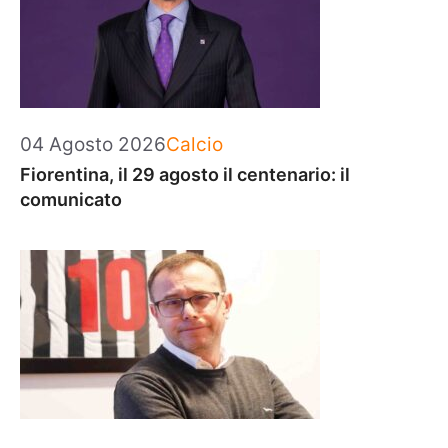
Categorie
04 Agosto 2026
Calcio
Fiorentina, il 29 agosto il centenario: il
comunicato