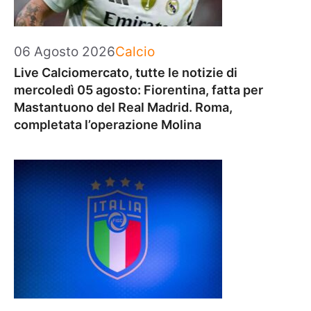
Categorie
06 Agosto 2026
Calcio
Live Calciomercato, tutte le notizie di
mercoledì 05 agosto: Fiorentina, fatta per
Mastantuono del Real Madrid. Roma,
completata l’operazione Molina