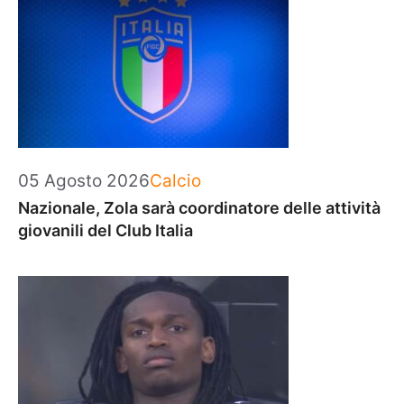
Categorie
05 Agosto 2026
Calcio
Nazionale, Zola sarà coordinatore delle attività
giovanili del Club Italia