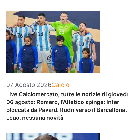
Categorie
07 Agosto 2026
Calcio
Live Calciomercato, tutte le notizie di giovedì
06 agosto: Romero, l’Atletico spinge: Inter
bloccata da Pavard. Rodri verso il Barcellona.
Leao, nessuna novità