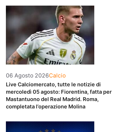
Categorie
06 Agosto 2026
Calcio
Live Calciomercato, tutte le notizie di
mercoledì 05 agosto: Fiorentina, fatta per
Mastantuono del Real Madrid. Roma,
completata l’operazione Molina