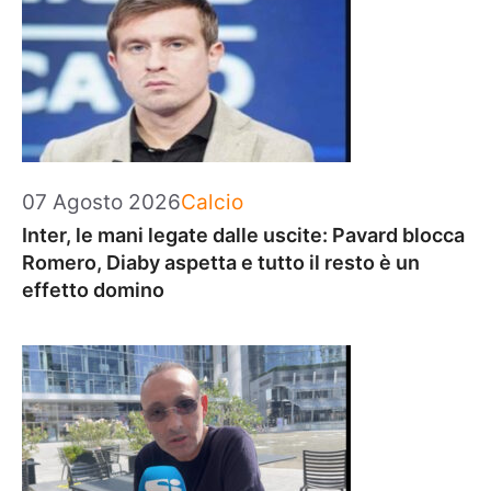
Categorie
07 Agosto 2026
Calcio
Inter, le mani legate dalle uscite: Pavard blocca
Romero, Diaby aspetta e tutto il resto è un
effetto domino