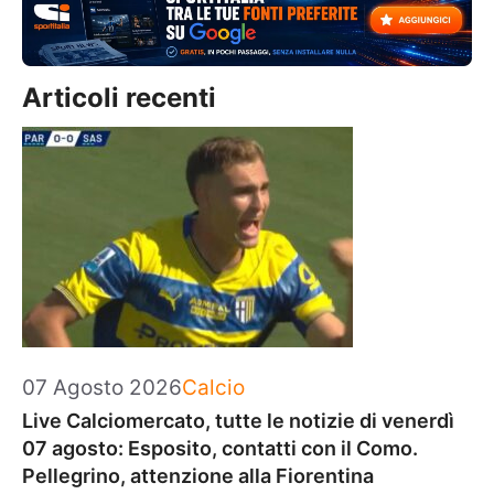
Articoli recenti
Categorie
07 Agosto 2026
Calcio
Live Calciomercato, tutte le notizie di venerdì
07 agosto: Esposito, contatti con il Como.
Pellegrino, attenzione alla Fiorentina