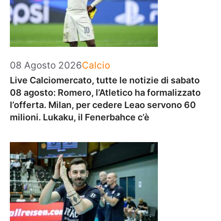
Categorie
08 Agosto 2026
Calcio
Live Calciomercato, tutte le notizie di sabato
08 agosto: Romero, l’Atletico ha formalizzato
l’offerta. Milan, per cedere Leao servono 60
milioni. Lukaku, il Fenerbahce c’è