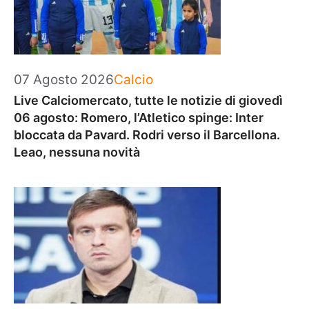
Categorie
07 Agosto 2026
Calcio
Live Calciomercato, tutte le notizie di giovedì
06 agosto: Romero, l’Atletico spinge: Inter
bloccata da Pavard. Rodri verso il Barcellona.
Leao, nessuna novità