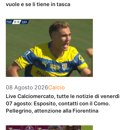
vuole e se li tiene in tasca
Categorie
08 Agosto 2026
Calcio
Live Calciomercato, tutte le notizie di venerdì
07 agosto: Esposito, contatti con il Como.
Pellegrino, attenzione alla Fiorentina