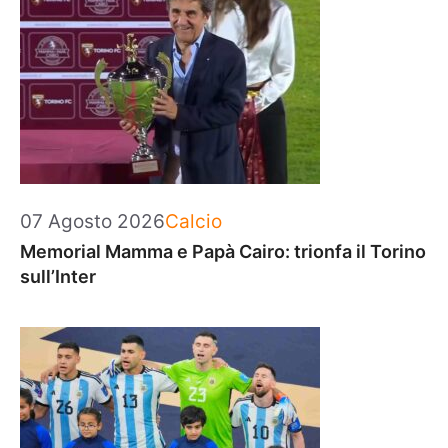
Categorie
07 Agosto 2026
Calcio
Memorial Mamma e Papà Cairo: trionfa il Torino
sull’Inter