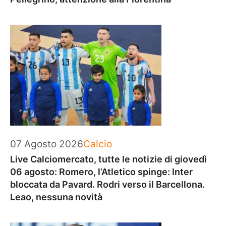
Categorie
07 Agosto 2026
Calcio
Live Calciomercato, tutte le notizie di giovedì
06 agosto: Romero, l’Atletico spinge: Inter
bloccata da Pavard. Rodri verso il Barcellona.
Leao, nessuna novità