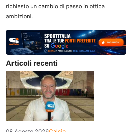
richiesto un cambio di passo in ottica
ambizioni.
Articoli recenti
Categorie
08 Agosto 2026
Calcio