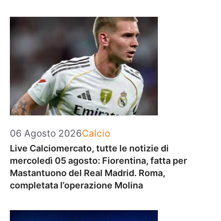
Categorie
06 Agosto 2026
Calcio
Live Calciomercato, tutte le notizie di
mercoledì 05 agosto: Fiorentina, fatta per
Mastantuono del Real Madrid. Roma,
completata l’operazione Molina