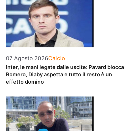
Categorie
07 Agosto 2026
Calcio
Inter, le mani legate dalle uscite: Pavard blocca
Romero, Diaby aspetta e tutto il resto è un
effetto domino