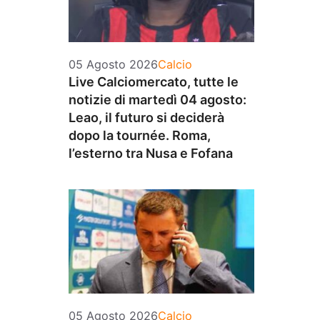
Categorie
05 Agosto 2026
Calcio
Live Calciomercato, tutte le
notizie di martedì 04 agosto:
Leao, il futuro si deciderà
dopo la tournée. Roma,
l’esterno tra Nusa e Fofana
Categorie
05 Agosto 2026
Calcio