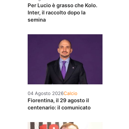
Per Lucio è grasso che Kolo.
Inter, il raccolto dopo la
semina
Categorie
04 Agosto 2026
Calcio
Fiorentina, il 29 agosto il
centenario: il comunicato