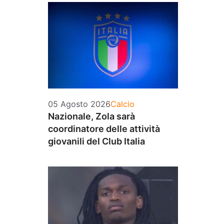
Categorie
05 Agosto 2026
Calcio
Nazionale, Zola sarà
coordinatore delle attività
giovanili del Club Italia