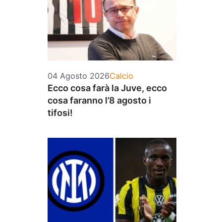
Categorie
04 Agosto 2026
Calcio
Ecco cosa farà la Juve, ecco
cosa faranno l’8 agosto i
tifosi!