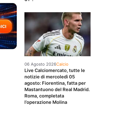
Categorie
06 Agosto 2026
Calcio
Live Calciomercato, tutte le
notizie di mercoledì 05
agosto: Fiorentina, fatta per
Mastantuono del Real Madrid.
Roma, completata
l’operazione Molina