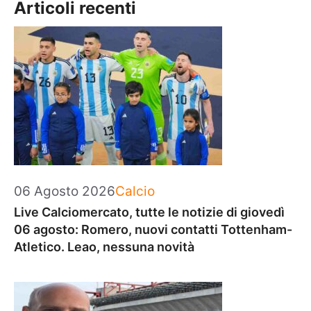
Articoli recenti
Categorie
06 Agosto 2026
Calcio
Live Calciomercato, tutte le notizie di giovedì
06 agosto: Romero, nuovi contatti Tottenham-
Atletico. Leao, nessuna novità