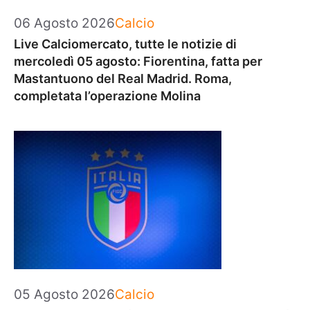
Categorie
06 Agosto 2026
Calcio
Live Calciomercato, tutte le notizie di
mercoledì 05 agosto: Fiorentina, fatta per
Mastantuono del Real Madrid. Roma,
completata l’operazione Molina
Categorie
05 Agosto 2026
Calcio