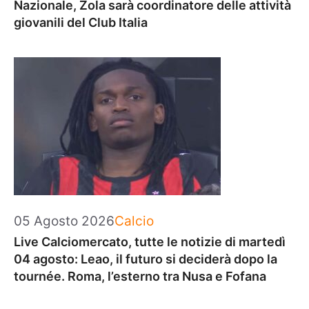
Nazionale, Zola sarà coordinatore delle attività
giovanili del Club Italia
Categorie
05 Agosto 2026
Calcio
Live Calciomercato, tutte le notizie di martedì
04 agosto: Leao, il futuro si deciderà dopo la
tournée. Roma, l’esterno tra Nusa e Fofana