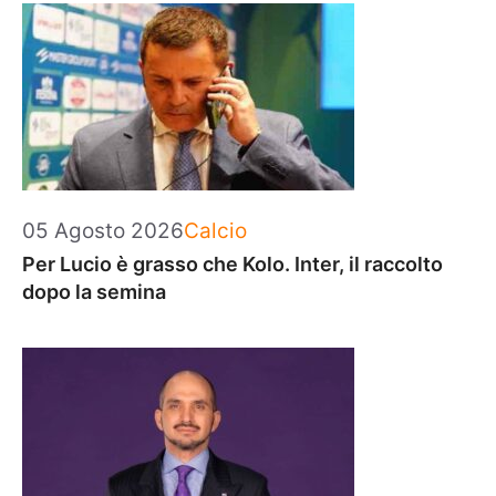
Categorie
05 Agosto 2026
Calcio
Per Lucio è grasso che Kolo. Inter, il raccolto
dopo la semina