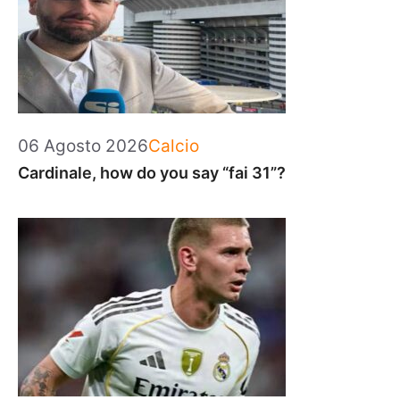
Categorie
06 Agosto 2026
Calcio
Cardinale, how do you say “fai 31”?