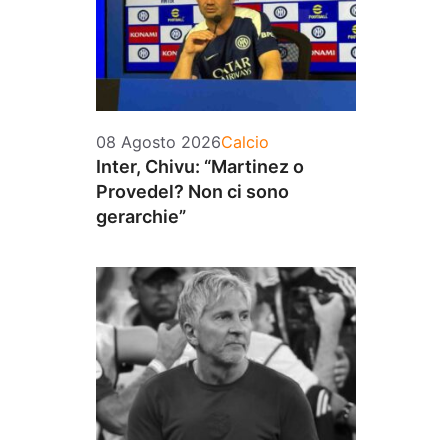
Categorie
08 Agosto 2026
Calcio
Inter, Chivu: “Martinez o
Provedel? Non ci sono
gerarchie”