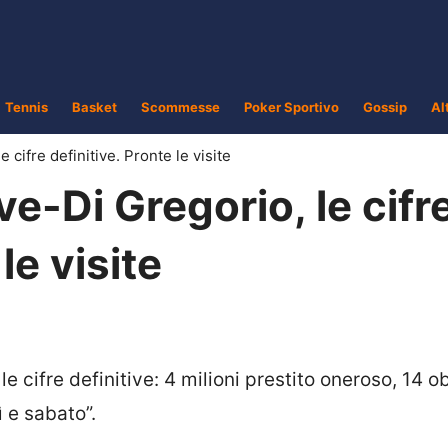
Tennis
Basket
Scommesse
Poker Sportivo
Gossip
Al
cifre definitive. Pronte le visite
-Di Gregorio, le cifr
le visite
e cifre definitive: 4 milioni prestito oneroso, 14 o
ì e sabato”.