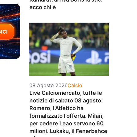
ecco chi è
Categorie
08 Agosto 2026
Calcio
Live Calciomercato, tutte le
notizie di sabato 08 agosto:
Romero, l’Atletico ha
formalizzato l’offerta. Milan,
per cedere Leao servono 60
milioni. Lukaku, il Fenerbahce