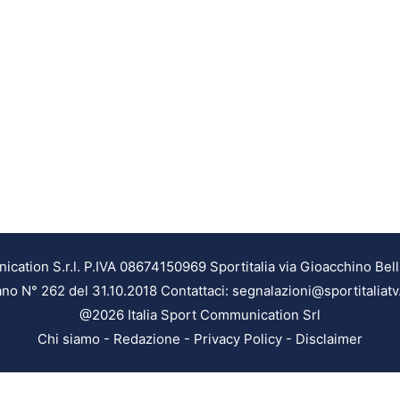
ation S.r.l. P.IVA 08674150969 Sportitalia via Gioacchino Bell
ilano N° 262 del 31.10.2018 Contattaci: segnalazioni@sportitaliatv
@2026 Italia Sport Communication Srl
Chi siamo
-
Redazione
-
Privacy Policy
-
Disclaimer