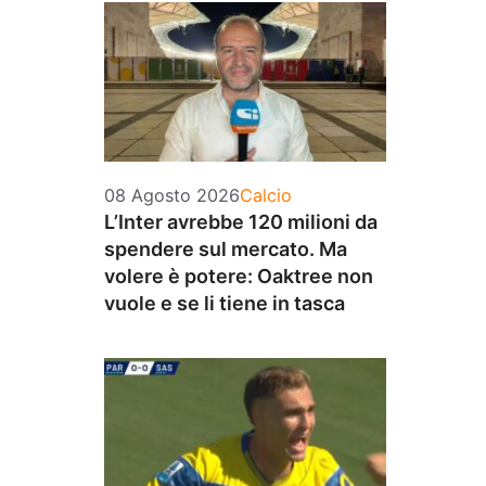
Categorie
08 Agosto 2026
Calcio
L’Inter avrebbe 120 milioni da
spendere sul mercato. Ma
volere è potere: Oaktree non
vuole e se li tiene in tasca