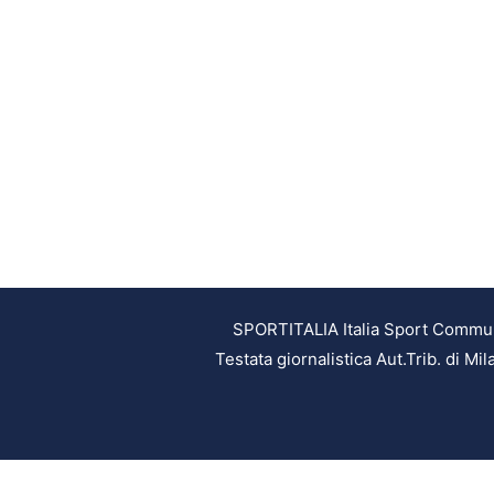
SPORTITALIA Italia Sport Communic
Testata giornalistica Aut.Trib. di M