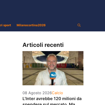
tri sport
Milanocortina2026
Articoli recenti
Categorie
08 Agosto 2026
Calcio
L’Inter avrebbe 120 milioni da
spendere sul mercato. Ma