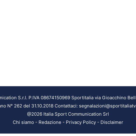
ation S.r.l. P.IVA 08674150969 Sportitalia via Gioacchino Bell
ilano N° 262 del 31.10.2018 Contattaci: segnalazioni@sportitaliatv
@2026 Italia Sport Communication Srl
Chi siamo
-
Redazione
-
Privacy Policy
-
Disclaimer