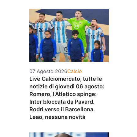
Categorie
07 Agosto 2026
Calcio
Live Calciomercato, tutte le
notizie di giovedì 06 agosto:
Romero, l’Atletico spinge:
Inter bloccata da Pavard.
Rodri verso il Barcellona.
Leao, nessuna novità