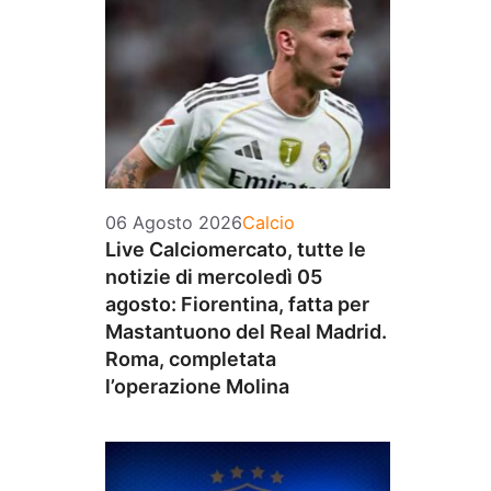
Categorie
06 Agosto 2026
Calcio
Live Calciomercato, tutte le
notizie di mercoledì 05
agosto: Fiorentina, fatta per
Mastantuono del Real Madrid.
Roma, completata
l’operazione Molina