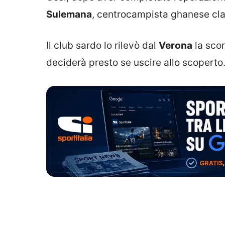
Sulemana
, centrocampista ghanese cla
Il club sardo lo rilevò dal
Verona
la scor
deciderà presto se uscire allo scoperto