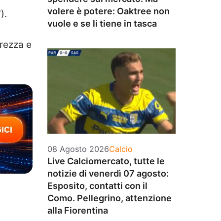
volere è potere: Oaktree non
).
vuole e se li tiene in tasca
prezza e
Categorie
08 Agosto 2026
Calcio
Live Calciomercato, tutte le
notizie di venerdì 07 agosto:
Esposito, contatti con il
Como. Pellegrino, attenzione
alla Fiorentina