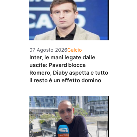
Categorie
07 Agosto 2026
Calcio
Inter, le mani legate dalle
uscite: Pavard blocca
Romero, Diaby aspetta e tutto
il resto è un effetto domino