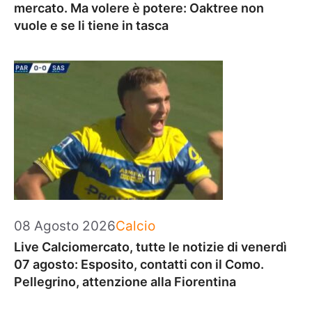
mercato. Ma volere è potere: Oaktree non
vuole e se li tiene in tasca
Categorie
08 Agosto 2026
Calcio
Live Calciomercato, tutte le notizie di venerdì
07 agosto: Esposito, contatti con il Como.
Pellegrino, attenzione alla Fiorentina