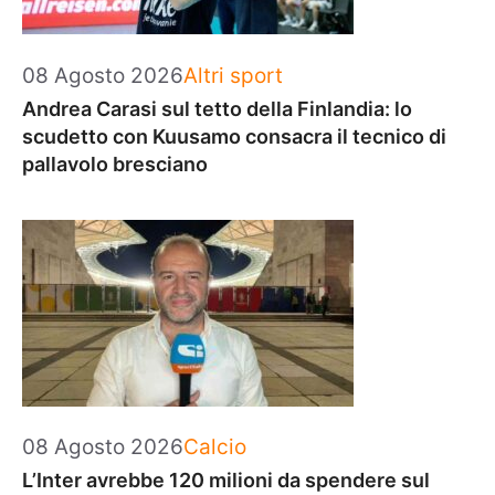
Categorie
08 Agosto 2026
Altri sport
Andrea Carasi sul tetto della Finlandia: lo
scudetto con Kuusamo consacra il tecnico di
pallavolo bresciano
Categorie
08 Agosto 2026
Calcio
L’Inter avrebbe 120 milioni da spendere sul