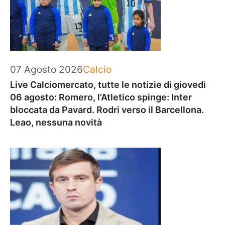
Categorie
07 Agosto 2026
Calcio
Live Calciomercato, tutte le notizie di giovedì
06 agosto: Romero, l’Atletico spinge: Inter
bloccata da Pavard. Rodri verso il Barcellona.
Leao, nessuna novità