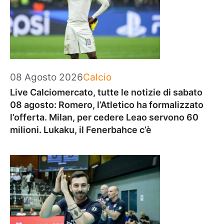
Categorie
08 Agosto 2026
Calcio
Live Calciomercato, tutte le notizie di sabato
08 agosto: Romero, l’Atletico ha formalizzato
l’offerta. Milan, per cedere Leao servono 60
milioni. Lukaku, il Fenerbahce c’è