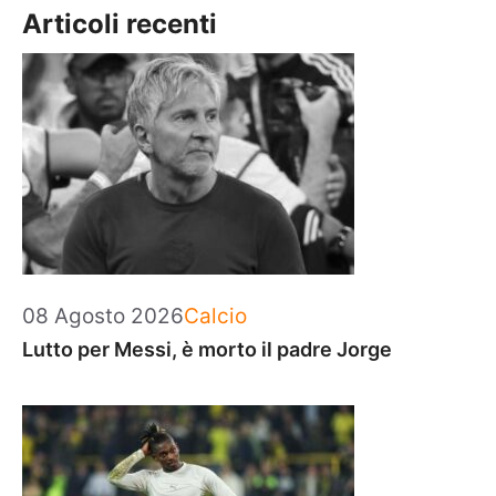
Articoli recenti
Categorie
08 Agosto 2026
Calcio
Lutto per Messi, è morto il padre Jorge