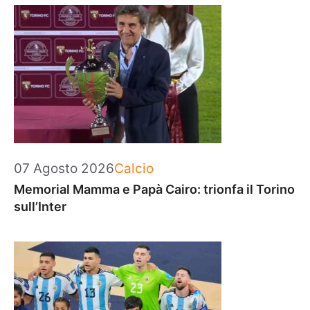
Categorie
07 Agosto 2026
Calcio
Memorial Mamma e Papà Cairo: trionfa il Torino
sull’Inter