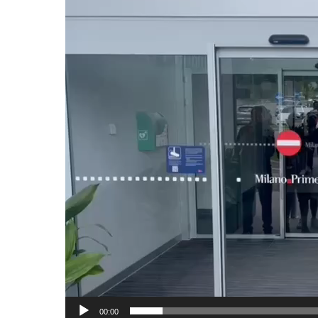
Player
00:00