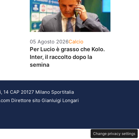
Categorie
05 Agosto 2026
Calcio
Per Lucio è grasso che Kolo.
Inter, il raccolto dopo la
semina
i, 14 CAP 20127 Milano Sportitalia
.com Direttore sito Gianluigi Longari
Change privacy settings