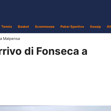
Tennis
Basket
Scommesse
Poker Sportivo
Gossip
Al
a a Malpensa
rrivo di Fonseca a