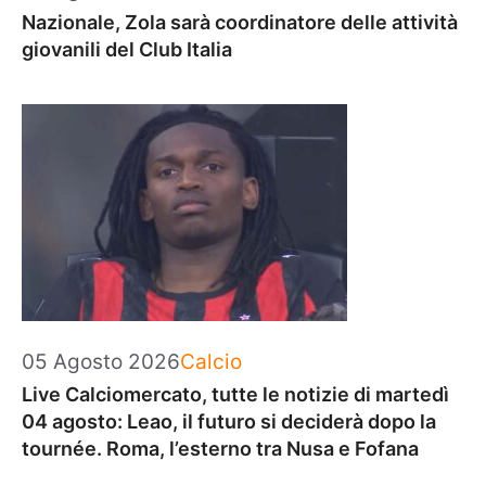
Nazionale, Zola sarà coordinatore delle attività
giovanili del Club Italia
Categorie
05 Agosto 2026
Calcio
Live Calciomercato, tutte le notizie di martedì
04 agosto: Leao, il futuro si deciderà dopo la
tournée. Roma, l’esterno tra Nusa e Fofana