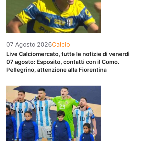
Categorie
07 Agosto 2026
Calcio
Live Calciomercato, tutte le notizie di venerdì
07 agosto: Esposito, contatti con il Como.
Pellegrino, attenzione alla Fiorentina