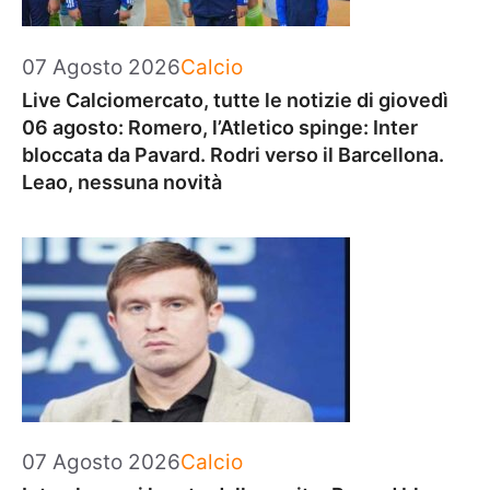
Categorie
07 Agosto 2026
Calcio
Live Calciomercato, tutte le notizie di giovedì
06 agosto: Romero, l’Atletico spinge: Inter
bloccata da Pavard. Rodri verso il Barcellona.
Leao, nessuna novità
Categorie
07 Agosto 2026
Calcio