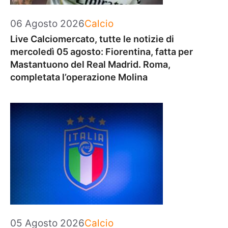
Categorie
06 Agosto 2026
Calcio
Live Calciomercato, tutte le notizie di
mercoledì 05 agosto: Fiorentina, fatta per
Mastantuono del Real Madrid. Roma,
completata l’operazione Molina
Categorie
05 Agosto 2026
Calcio