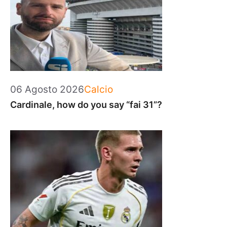
Categorie
06 Agosto 2026
Calcio
Cardinale, how do you say “fai 31”?