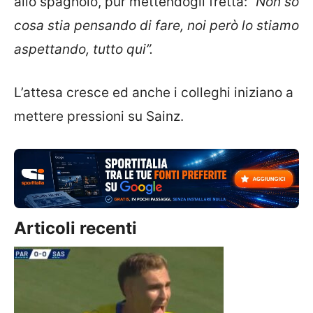
allo spagnolo, pur mettendogli fretta:
“Non so
cosa stia pensando di fare, noi però lo stiamo
aspettando, tutto qui”.
L’attesa cresce ed anche i colleghi iniziano a
mettere pressioni su Sainz.
Articoli recenti