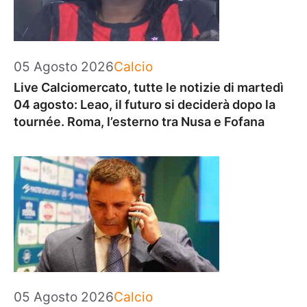
Categorie
05 Agosto 2026
Calcio
Live Calciomercato, tutte le notizie di martedì
04 agosto: Leao, il futuro si deciderà dopo la
tournée. Roma, l’esterno tra Nusa e Fofana
Categorie
05 Agosto 2026
Calcio