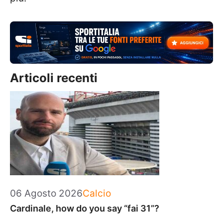
Articoli recenti
Categorie
06 Agosto 2026
Calcio
Cardinale, how do you say “fai 31”?