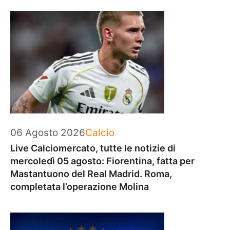
Categorie
06 Agosto 2026
Calcio
Live Calciomercato, tutte le notizie di
mercoledì 05 agosto: Fiorentina, fatta per
Mastantuono del Real Madrid. Roma,
completata l’operazione Molina