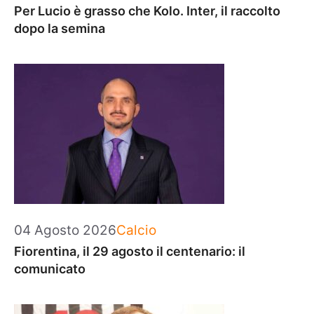
Per Lucio è grasso che Kolo. Inter, il raccolto
dopo la semina
Categorie
04 Agosto 2026
Calcio
Fiorentina, il 29 agosto il centenario: il
comunicato