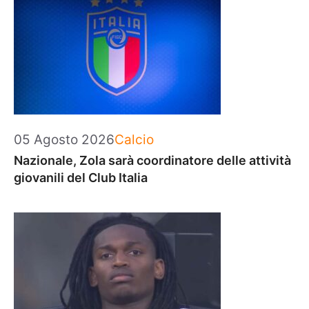
Categorie
05 Agosto 2026
Calcio
Nazionale, Zola sarà coordinatore delle attività
giovanili del Club Italia