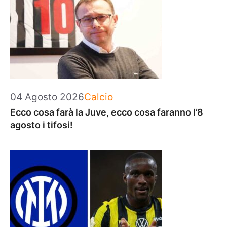
Categorie
04 Agosto 2026
Calcio
Ecco cosa farà la Juve, ecco cosa faranno l’8
agosto i tifosi!