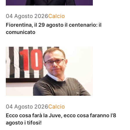
Categorie
04 Agosto 2026
Calcio
Fiorentina, il 29 agosto il centenario: il
comunicato
Categorie
04 Agosto 2026
Calcio
Ecco cosa farà la Juve, ecco cosa faranno l’8
agosto i tifosi!