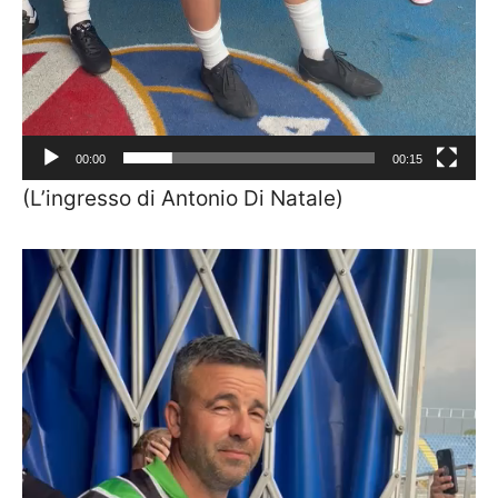
00:00
00:15
(L’ingresso di Antonio Di Natale)
Video
Player