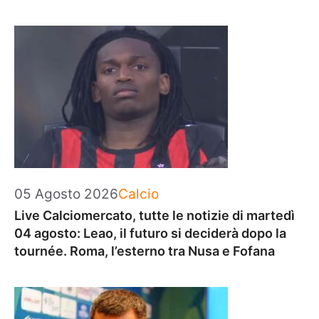
Categorie
05 Agosto 2026
Calcio
Live Calciomercato, tutte le notizie di martedì
04 agosto: Leao, il futuro si deciderà dopo la
tournée. Roma, l’esterno tra Nusa e Fofana