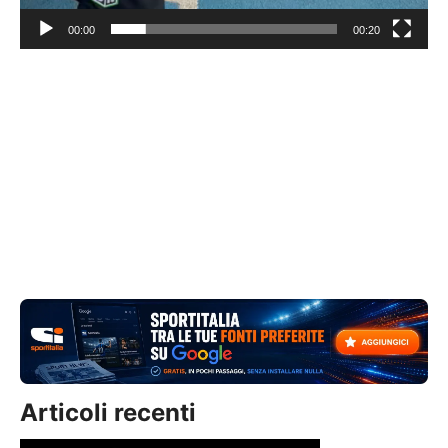
00:00
00:20
Articoli recenti