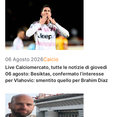
Categorie
06 Agosto 2026
Calcio
Live Calciomercato, tutte le notizie di giovedì
06 agosto: Besiktas, confermato l’interesse
per Vlahovic: smentito quello per Brahim Diaz