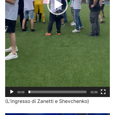
00:00
02:00
(L’ingresso di Zanetti e Shevchenko)