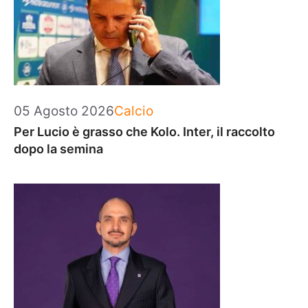
Categorie
05 Agosto 2026
Calcio
Per Lucio è grasso che Kolo. Inter, il raccolto
dopo la semina