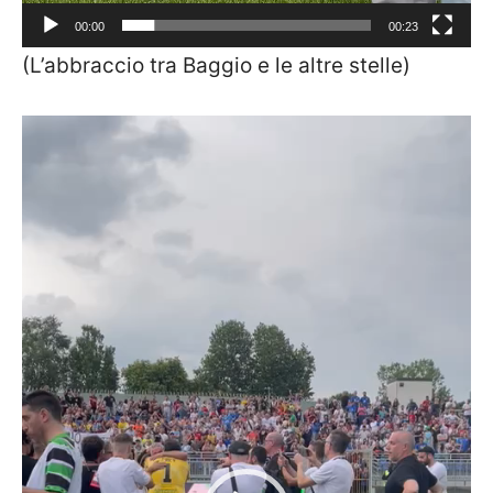
00:00
00:23
(L’abbraccio tra Baggio e le altre stelle)
Video
Player