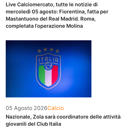
Live Calciomercato, tutte le notizie di
mercoledì 05 agosto: Fiorentina, fatta per
Mastantuono del Real Madrid. Roma,
completata l’operazione Molina
Categorie
05 Agosto 2026
Calcio
Nazionale, Zola sarà coordinatore delle attività
giovanili del Club Italia