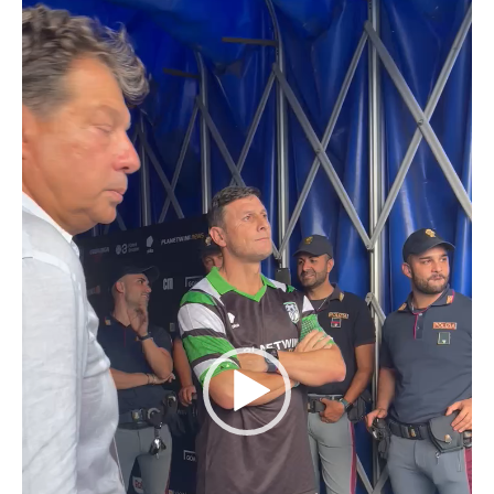
Video
Player