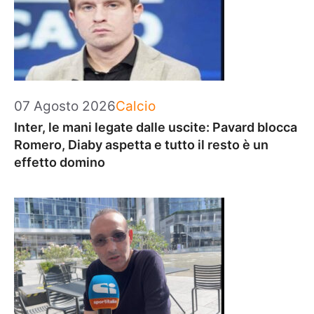
Categorie
07 Agosto 2026
Calcio
Inter, le mani legate dalle uscite: Pavard blocca
Romero, Diaby aspetta e tutto il resto è un
effetto domino