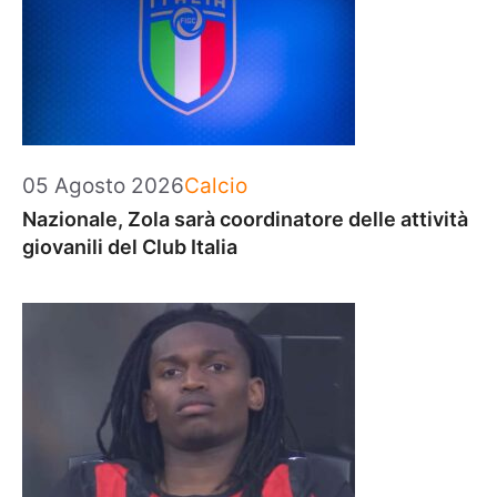
Categorie
05 Agosto 2026
Calcio
Nazionale, Zola sarà coordinatore delle attività
giovanili del Club Italia