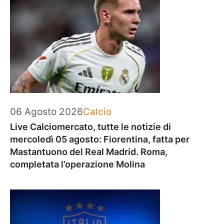
Categorie
06 Agosto 2026
Calcio
Live Calciomercato, tutte le notizie di
mercoledì 05 agosto: Fiorentina, fatta per
Mastantuono del Real Madrid. Roma,
completata l’operazione Molina