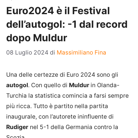
Euro2024 è il Festival
dell’autogol: -1 dal record
dopo Muldur
08 Luglio 2024
di
Massimiliano Fina
Una delle certezze di Euro 2024 sono gli
autogol
. Con q
uello di
Muldur
in Olanda-
Turchia la statistica comincia a farsi sempre
più ricca.
Tutto è partito nella partita
inaugurale, con l’autorete ininfluente di
Rudiger
nel 5-1 della Germania contro la
Scozia.