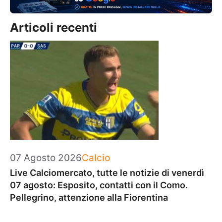
Articoli recenti
Categorie
07 Agosto 2026
Calcio
Live Calciomercato, tutte le notizie di venerdì
07 agosto: Esposito, contatti con il Como.
Pellegrino, attenzione alla Fiorentina