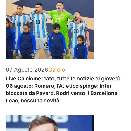
Categorie
07 Agosto 2026
Calcio
Live Calciomercato, tutte le notizie di giovedì
06 agosto: Romero, l’Atletico spinge: Inter
bloccata da Pavard. Rodri verso il Barcellona.
Leao, nessuna novità