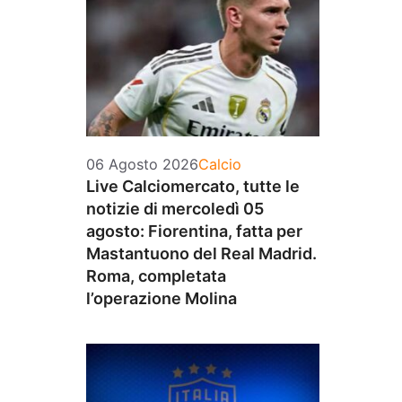
Categorie
06 Agosto 2026
Calcio
Live Calciomercato, tutte le
notizie di mercoledì 05
agosto: Fiorentina, fatta per
Mastantuono del Real Madrid.
Roma, completata
l’operazione Molina