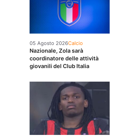
Categorie
05 Agosto 2026
Calcio
Nazionale, Zola sarà
coordinatore delle attività
giovanili del Club Italia