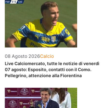
Categorie
08 Agosto 2026
Calcio
Live Calciomercato, tutte le notizie di venerdì
07 agosto: Esposito, contatti con il Como.
Pellegrino, attenzione alla Fiorentina