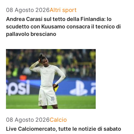
Categorie
08 Agosto 2026
Altri sport
Andrea Carasi sul tetto della Finlandia: lo
scudetto con Kuusamo consacra il tecnico di
pallavolo bresciano
Categorie
08 Agosto 2026
Calcio
Live Calciomercato, tutte le notizie di sabato