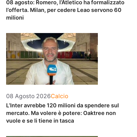
08 agosto: Romero, l’Atletico ha formalizzato
l’offerta. Milan, per cedere Leao servono 60
milioni
Categorie
08 Agosto 2026
Calcio
L’Inter avrebbe 120 milioni da spendere sul
mercato. Ma volere è potere: Oaktree non
vuole e se li tiene in tasca