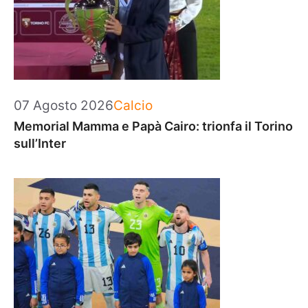
Categorie
07 Agosto 2026
Calcio
Memorial Mamma e Papà Cairo: trionfa il Torino
sull’Inter