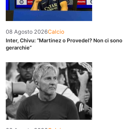
Categorie
08 Agosto 2026
Calcio
Inter, Chivu: “Martinez o Provedel? Non ci sono
gerarchie”