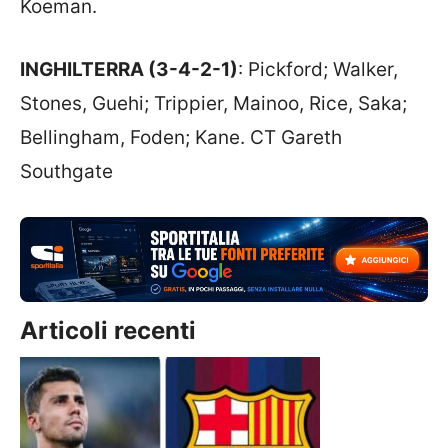
Koeman.
INGHILTERRA (3-4-2-1)
: Pickford; Walker,
Stones, Guehi; Trippier, Mainoo, Rice, Saka;
Bellingham, Foden; Kane. CT Gareth
Southgate
Articoli recenti