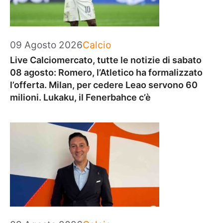
Categorie
09 Agosto 2026
Calcio
Live Calciomercato, tutte le notizie di sabato
08 agosto: Romero, l’Atletico ha formalizzato
l’offerta. Milan, per cedere Leao servono 60
milioni. Lukaku, il Fenerbahce c’è
Categorie