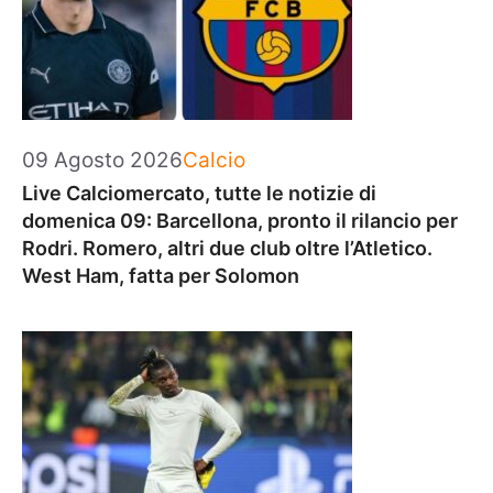
Categorie
09 Agosto 2026
Calcio
Live Calciomercato, tutte le notizie di
domenica 09: Barcellona, pronto il rilancio per
Rodri. Romero, altri due club oltre l’Atletico.
West Ham, fatta per Solomon