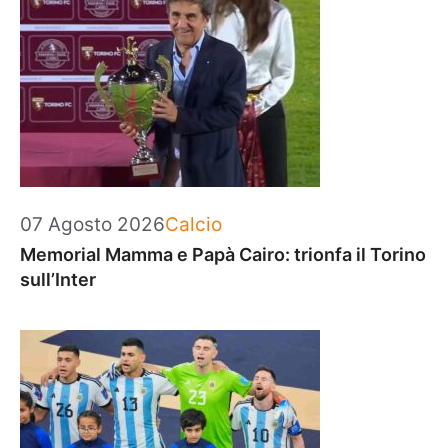
Categorie
07 Agosto 2026
Calcio
Memorial Mamma e Papà Cairo: trionfa il Torino
sull’Inter