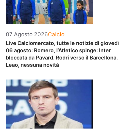
Categorie
07 Agosto 2026
Calcio
Live Calciomercato, tutte le notizie di giovedì
06 agosto: Romero, l’Atletico spinge: Inter
bloccata da Pavard. Rodri verso il Barcellona.
Leao, nessuna novità