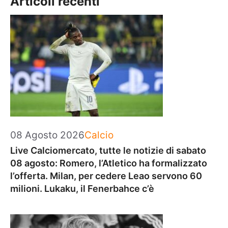
Articoli recenti
Categorie
08 Agosto 2026
Calcio
Live Calciomercato, tutte le notizie di sabato
08 agosto: Romero, l’Atletico ha formalizzato
l’offerta. Milan, per cedere Leao servono 60
milioni. Lukaku, il Fenerbahce c’è