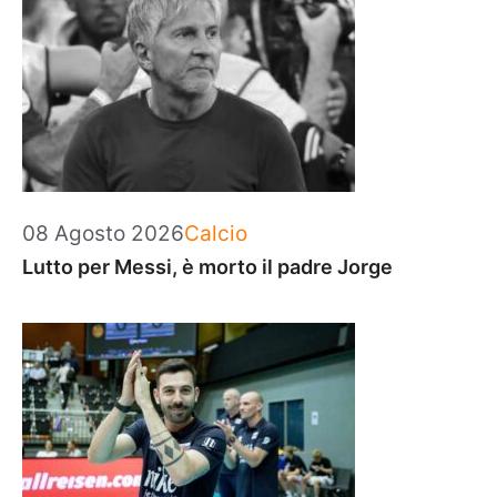
Categorie
08 Agosto 2026
Calcio
Lutto per Messi, è morto il padre Jorge