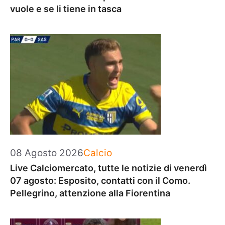
vuole e se li tiene in tasca
Categorie
08 Agosto 2026
Calcio
Live Calciomercato, tutte le notizie di venerdì
07 agosto: Esposito, contatti con il Como.
Pellegrino, attenzione alla Fiorentina