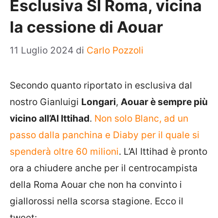
Esclusiva SI Roma, vicina
la cessione di Aouar
11 Luglio 2024
di
Carlo Pozzoli
Secondo quanto riportato in esclusiva dal
nostro Gianluigi
Longari
,
Aouar è sempre più
vicino all’Al Ittihad
.
Non solo Blanc, ad un
passo dalla panchina e Diaby per il quale si
spenderà oltre 60 milioni
. L’Al Ittihad è pronto
ora a chiudere anche per il centrocampista
della Roma Aouar che non ha convinto i
giallorossi nella scorsa stagione. Ecco il
tweet: