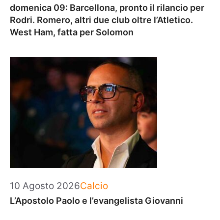
domenica 09: Barcellona, pronto il rilancio per
Rodri. Romero, altri due club oltre l’Atletico.
West Ham, fatta per Solomon
Categorie
10 Agosto 2026
Calcio
L’Apostolo Paolo e l’evangelista Giovanni