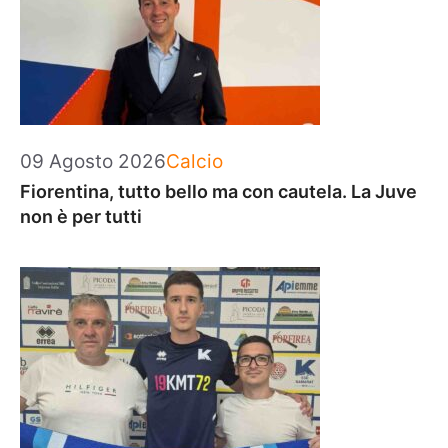
Categorie
09 Agosto 2026
Calcio
Fiorentina, tutto bello ma con cautela. La Juve
non è per tutti