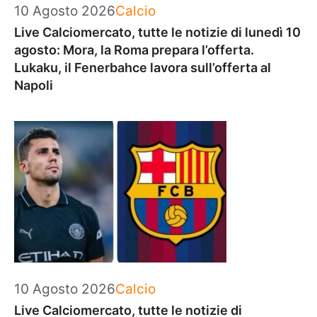
Categorie
10 Agosto 2026
Calcio
Live Calciomercato, tutte le notizie di lunedì 10
agosto: Mora, la Roma prepara l’offerta.
Lukaku, il Fenerbahce lavora sull’offerta al
Napoli
Categorie
10 Agosto 2026
Calcio
Live Calciomercato, tutte le notizie di