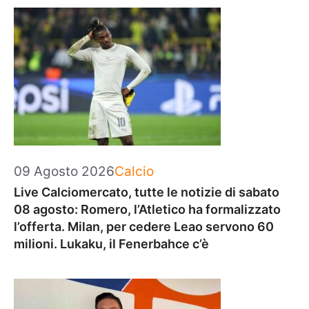
Categorie
09 Agosto 2026
Calcio
Live Calciomercato, tutte le notizie di sabato
08 agosto: Romero, l’Atletico ha formalizzato
l’offerta. Milan, per cedere Leao servono 60
milioni. Lukaku, il Fenerbahce c’è