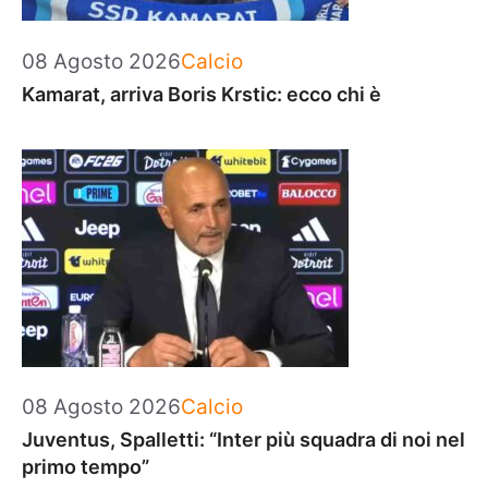
Categorie
08 Agosto 2026
Calcio
Kamarat, arriva Boris Krstic: ecco chi è
Categorie
08 Agosto 2026
Calcio
Juventus, Spalletti: “Inter più squadra di noi nel
primo tempo”