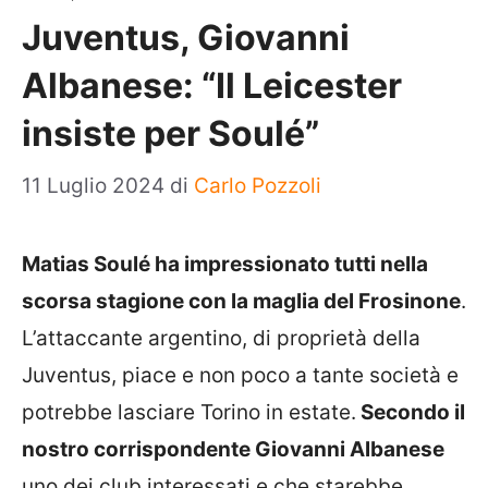
Juventus, Giovanni
Albanese: “Il Leicester
insiste per Soulé”
11 Luglio 2024
di
Carlo Pozzoli
Matias Soulé ha impressionato tutti nella
scorsa stagione con la maglia del Frosinone
.
L’attaccante argentino, di proprietà della
Juventus, piace e non poco a tante società e
potrebbe lasciare Torino in estate.
Secondo il
nostro corrispondente Giovanni Albanese
uno dei club interessati e che starebbe