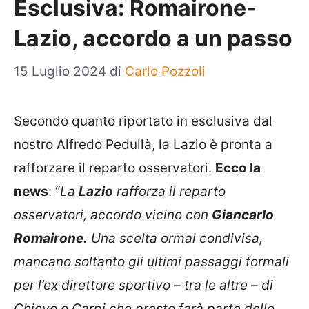
Esclusiva: Romairone-
Lazio, accordo a un passo
15 Luglio 2024
di
Carlo Pozzoli
Secondo quanto riportato in esclusiva dal
nostro Alfredo Pedullà, la Lazio è pronta a
rafforzare il reparto osservatori.
Ecco la
news
: “
La
Lazio
rafforza il reparto
osservatori, accordo vicino con
Giancarlo
Romairone.
Una scelta ormai condivisa,
mancano soltanto gli ultimi passaggi formali
per l’ex direttore sportivo – tra le altre – di
Chievo e Carpi che presto farà parte dello