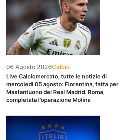
Categorie
06 Agosto 2026
Calcio
Live Calciomercato, tutte le notizie di
mercoledì 05 agosto: Fiorentina, fatta per
Mastantuono del Real Madrid. Roma,
completata l’operazione Molina