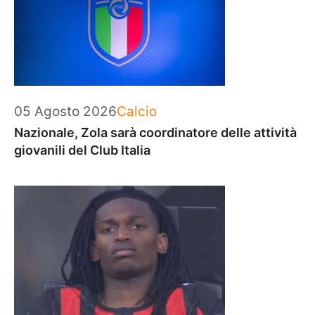
Categorie
05 Agosto 2026
Calcio
Nazionale, Zola sarà coordinatore delle attività
giovanili del Club Italia