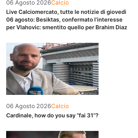
Categorie
06 Agosto 2026
Calcio
Live Calciomercato, tutte le notizie di giovedì
06 agosto: Besiktas, confermato l’interesse
per Vlahovic: smentito quello per Brahim Diaz
Categorie
06 Agosto 2026
Calcio
Cardinale, how do you say “fai 31”?