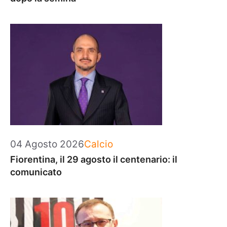
Categorie
04 Agosto 2026
Calcio
Fiorentina, il 29 agosto il centenario: il
comunicato