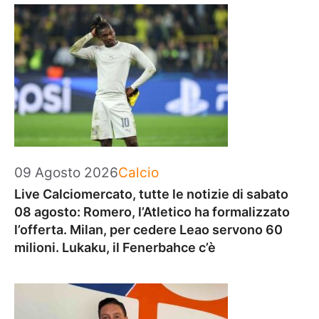
Categorie
09 Agosto 2026
Calcio
Live Calciomercato, tutte le notizie di sabato
08 agosto: Romero, l’Atletico ha formalizzato
l’offerta. Milan, per cedere Leao servono 60
milioni. Lukaku, il Fenerbahce c’è