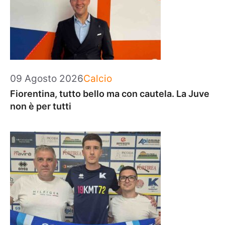
Categorie
09 Agosto 2026
Calcio
Fiorentina, tutto bello ma con cautela. La Juve
non è per tutti