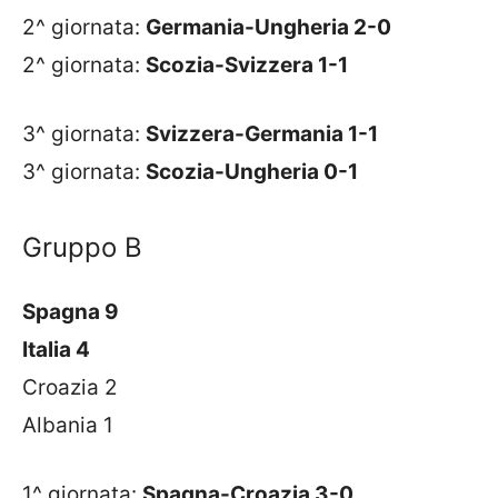
2^ giornata:
Germania-Ungheria 2-0
2^ giornata:
Scozia-Svizzera 1-1
3^ giornata:
Svizzera-Germania 1-1
3^ giornata:
Scozia-Ungheria 0-1
Gruppo B
Spagna 9
Italia 4
Croazia 2
Albania 1
1^ giornata:
Spagna-Croazia 3-0