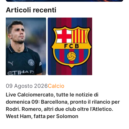
Articoli recenti
Categorie
09 Agosto 2026
Calcio
Live Calciomercato, tutte le notizie di
domenica 09: Barcellona, pronto il rilancio per
Rodri. Romero, altri due club oltre l’Atletico.
West Ham, fatta per Solomon