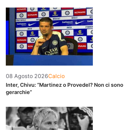
Categorie
08 Agosto 2026
Calcio
Inter, Chivu: “Martinez o Provedel? Non ci sono
gerarchie”