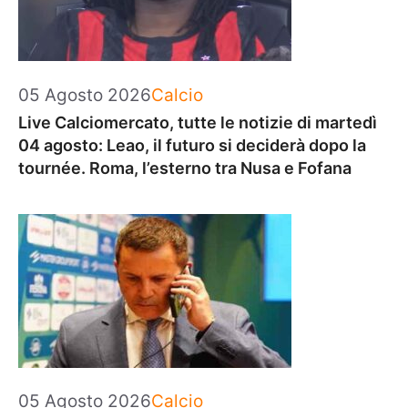
Categorie
05 Agosto 2026
Calcio
Live Calciomercato, tutte le notizie di martedì
04 agosto: Leao, il futuro si deciderà dopo la
tournée. Roma, l’esterno tra Nusa e Fofana
Categorie
05 Agosto 2026
Calcio