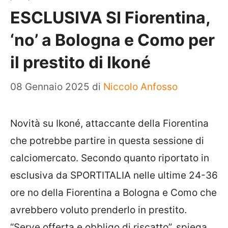
ESCLUSIVA SI Fiorentina,
‘no’ a Bologna e Como per
il prestito di Ikoné
08 Gennaio 2025
di
Niccolo Anfosso
Novità su Ikoné, attaccante della Fiorentina
che potrebbe partire in questa sessione di
calciomercato. Secondo quanto riportato in
esclusiva da SPORTITALIA n
elle ultime 24-36
ore no della Fiorentina
a Bologna e Como che
avrebbero voluto prenderlo in prestito.
“Serve offerta e obbligo di riscatto”, spiega