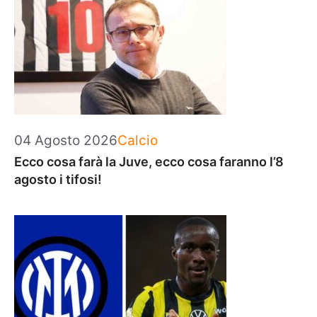
Categorie
04 Agosto 2026
Calcio
Ecco cosa farà la Juve, ecco cosa faranno l’8
agosto i tifosi!