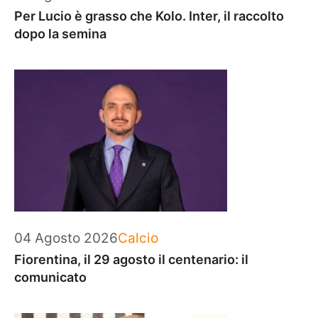
Per Lucio è grasso che Kolo. Inter, il raccolto
dopo la semina
Categorie
04 Agosto 2026
Calcio
Fiorentina, il 29 agosto il centenario: il
comunicato