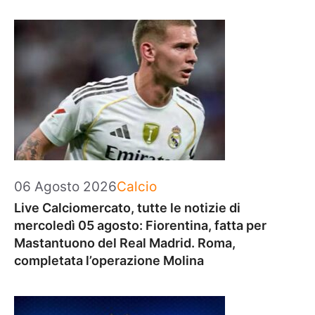
Categorie
06 Agosto 2026
Calcio
Live Calciomercato, tutte le notizie di
mercoledì 05 agosto: Fiorentina, fatta per
Mastantuono del Real Madrid. Roma,
completata l’operazione Molina