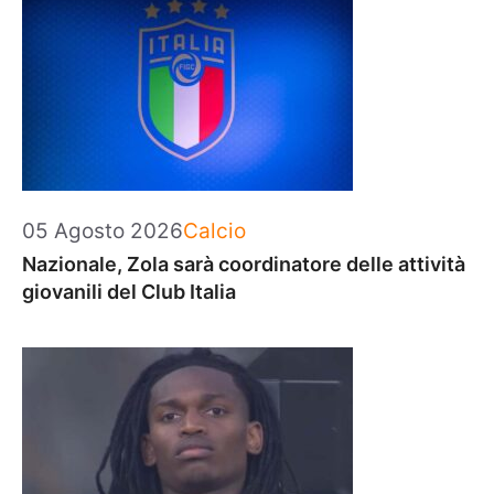
Categorie
05 Agosto 2026
Calcio
Nazionale, Zola sarà coordinatore delle attività
giovanili del Club Italia