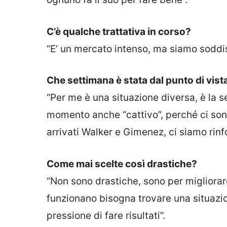
C’è qualche trattativa in corso?
“E’ un mercato intenso, ma siamo soddisf
Che settimana è stata dal punto di vis
“Per me è una situazione diversa, è la s
momento anche “cattivo”, perché ci sono
arrivati Walker e Gimenez, ci siamo rinfo
Come mai scelte così drastiche?
“Non sono drastiche, sono per migliora
funzionano bisogna trovare una situazion
pressione di fare risultati”.