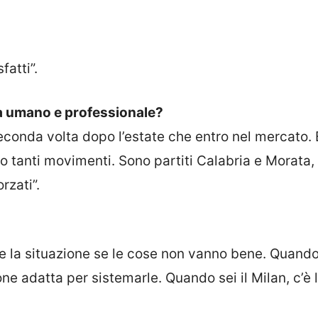
atti”.
ta umano e professionale?
econda volta dopo l’estate che entro nel mercato. 
 tanti movimenti. Sono partiti Calabria e Morata,
rzati”.
re la situazione se le cose non vanno bene. Quand
e adatta per sistemarle. Quando sei il Milan, c’è 