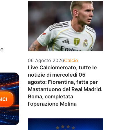
de
Categorie
06 Agosto 2026
Calcio
Live Calciomercato, tutte le
notizie di mercoledì 05
agosto: Fiorentina, fatta per
Mastantuono del Real Madrid.
Roma, completata
l’operazione Molina