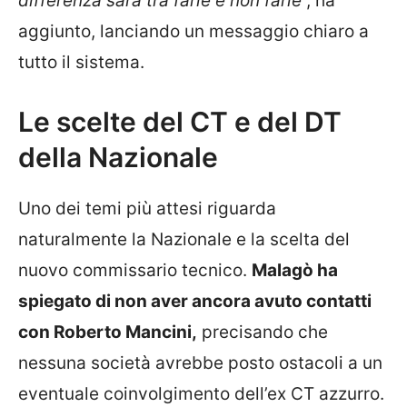
differenza sarà tra farle e non farle
”, ha
aggiunto, lanciando un messaggio chiaro a
tutto il sistema.
Le scelte del CT e del DT
della Nazionale
Uno dei temi più attesi riguarda
naturalmente la Nazionale e la scelta del
nuovo commissario tecnico.
Malagò ha
spiegato di non aver ancora avuto contatti
con Roberto Mancini,
precisando che
nessuna società avrebbe posto ostacoli a un
eventuale coinvolgimento dell’ex CT azzurro.