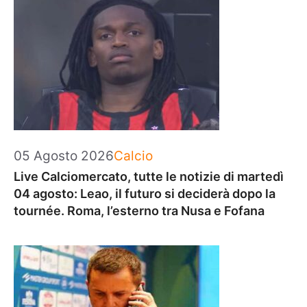
Categorie
05 Agosto 2026
Calcio
Live Calciomercato, tutte le notizie di martedì
04 agosto: Leao, il futuro si deciderà dopo la
tournée. Roma, l’esterno tra Nusa e Fofana