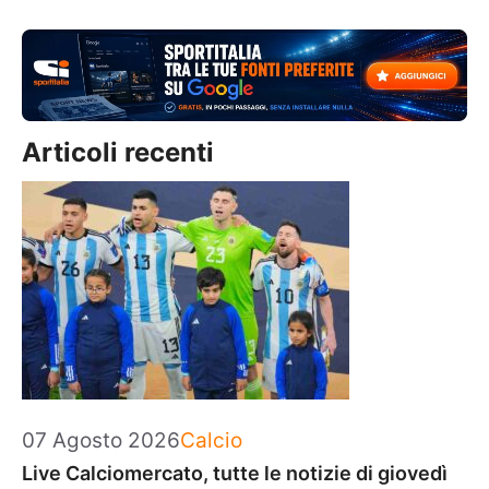
Articoli recenti
Categorie
07 Agosto 2026
Calcio
Live Calciomercato, tutte le notizie di giovedì