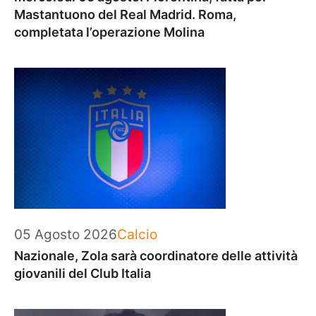
Mastantuono del Real Madrid. Roma,
completata l’operazione Molina
Categorie
05 Agosto 2026
Calcio
Nazionale, Zola sarà coordinatore delle attività
giovanili del Club Italia