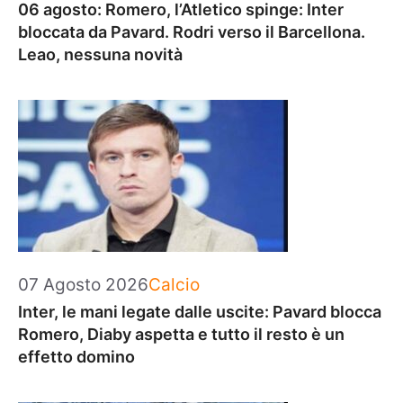
06 agosto: Romero, l’Atletico spinge: Inter
bloccata da Pavard. Rodri verso il Barcellona.
Leao, nessuna novità
Categorie
07 Agosto 2026
Calcio
Inter, le mani legate dalle uscite: Pavard blocca
Romero, Diaby aspetta e tutto il resto è un
effetto domino