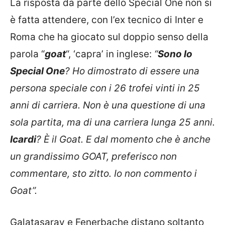
La risposta da parte dello Special One non si
è fatta attendere, con l’ex tecnico di Inter e
Roma che ha giocato sul doppio senso della
parola “
goat
“, ‘capra’ in inglese:
“
Sono lo
Special One
? Ho dimostrato di essere una
persona speciale con i 26 trofei vinti in 25
anni di carriera. Non è una questione di una
sola partita, ma di una carriera lunga 25 anni.
Icardi
? È il Goat. E dal momento che è anche
un grandissimo GOAT, preferisco non
commentare, sto zitto. Io non commento i
Goat”.
Galatasaray e Fenerbache distano soltanto