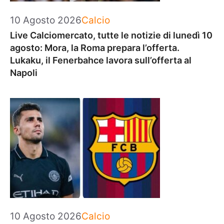
Categorie
10 Agosto 2026
Calcio
Live Calciomercato, tutte le notizie di lunedì 10
agosto: Mora, la Roma prepara l’offerta.
Lukaku, il Fenerbahce lavora sull’offerta al
Napoli
Categorie
10 Agosto 2026
Calcio