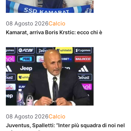
Categorie
08 Agosto 2026
Calcio
Kamarat, arriva Boris Krstic: ecco chi è
Categorie
08 Agosto 2026
Calcio
Juventus, Spalletti: “Inter più squadra di noi nel