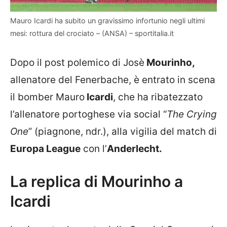
Mauro Icardi ha subito un gravissimo infortunio negli ultimi
mesi: rottura del crociato – (ANSA) – sportitalia.it
Dopo il post polemico di
Josè
Mourinho,
allenatore del Fenerbache
, è entrato in scena
il bomber
Mauro
Icardi
, che ha ribatezzato
l’allenatore portoghese via social “
The Crying
One
” (piagnone, ndr.), alla vigilia del match di
Europa League
con l’
Anderlecht.
La replica di Mourinho a
Icardi