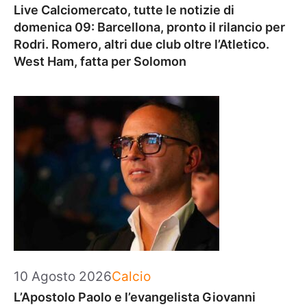
Live Calciomercato, tutte le notizie di
domenica 09: Barcellona, pronto il rilancio per
Rodri. Romero, altri due club oltre l’Atletico.
West Ham, fatta per Solomon
Categorie
10 Agosto 2026
Calcio
L’Apostolo Paolo e l’evangelista Giovanni