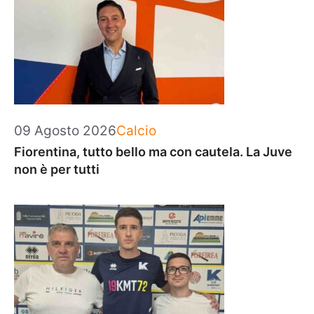
Categorie
09 Agosto 2026
Calcio
Fiorentina, tutto bello ma con cautela. La Juve
non è per tutti