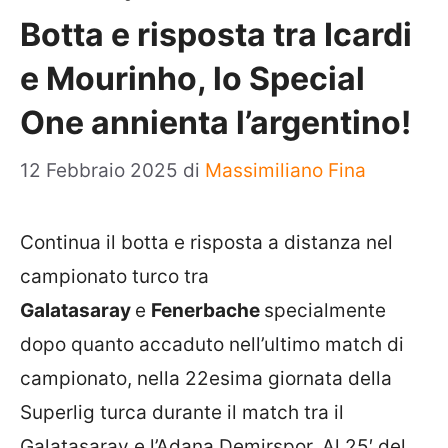
Botta e risposta tra Icardi
e Mourinho, lo Special
One annienta l’argentino!
12 Febbraio 2025
di
Massimiliano Fina
Continua il botta e risposta a distanza nel
campionato turco tra
Galatasaray
e
Fenerbache
specialmente
dopo quanto accaduto nell’ultimo match di
campionato, nella 22esima giornata della
Superlig turca durante il match tra il
Galatasaray e l’Adana Demirspor. Al 25′ del