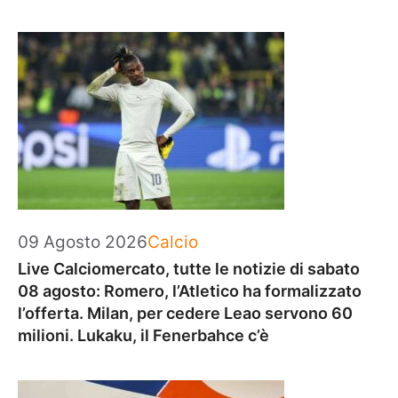
Categorie
09 Agosto 2026
Calcio
Live Calciomercato, tutte le notizie di sabato
08 agosto: Romero, l’Atletico ha formalizzato
l’offerta. Milan, per cedere Leao servono 60
milioni. Lukaku, il Fenerbahce c’è