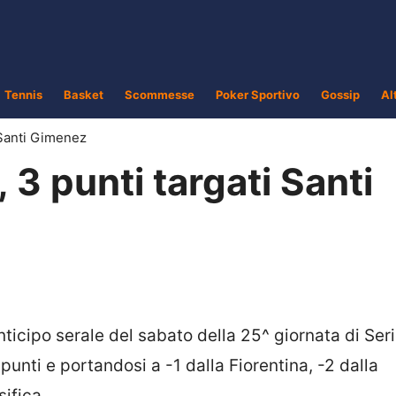
Tennis
Basket
Scommesse
Poker Sportivo
Gossip
Al
 Santi Gimenez
 3 punti targati Santi
anticipo serale del sabato della 25^ giornata di Seri
unti e portandosi a -1 dalla Fiorentina, -2 dalla
ifica.