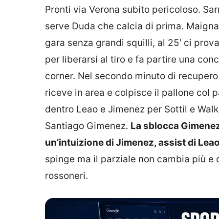
Pronti via Verona subito pericoloso. Sar
serve Duda che calcia di prima. Maignan
gara senza grandi squilli, al 25′ ci prov
per liberarsi al tiro e fa partire una con
corner. Nel secondo minuto di recupero
riceve in area e colpisce il pallone col 
dentro Leao e Jimenez per Sottil e Walker
Santiago Gimenez.
La sblocca Gimenez 
un’intuizione di Jimenez, assist di Lea
spinge ma il parziale non cambia più e di
rossoneri.