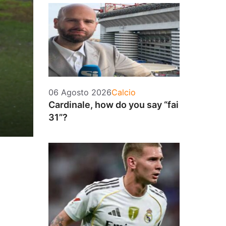
Categorie
06 Agosto 2026
Calcio
Cardinale, how do you say “fai
31”?