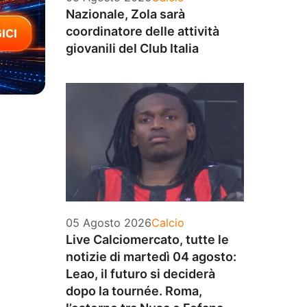
Nazionale, Zola sarà
coordinatore delle attività
giovanili del Club Italia
Categorie
05 Agosto 2026
Calcio
Live Calciomercato, tutte le
notizie di martedì 04 agosto:
Leao, il futuro si deciderà
dopo la tournée. Roma,