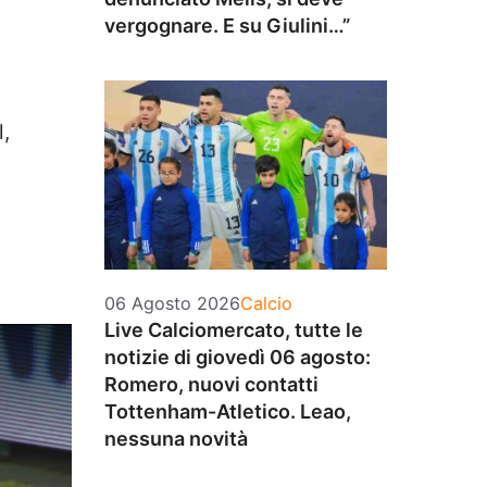
vergognare. E su Giulini…”
,
Categorie
06 Agosto 2026
Calcio
Live Calciomercato, tutte le
notizie di giovedì 06 agosto:
Romero, nuovi contatti
Tottenham-Atletico. Leao,
nessuna novità