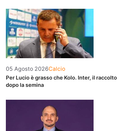
Categorie
05 Agosto 2026
Calcio
Per Lucio è grasso che Kolo. Inter, il raccolto
dopo la semina