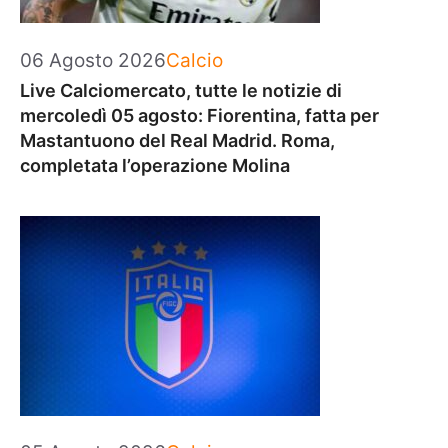
Categorie
06 Agosto 2026
Calcio
Live Calciomercato, tutte le notizie di
mercoledì 05 agosto: Fiorentina, fatta per
Mastantuono del Real Madrid. Roma,
completata l’operazione Molina