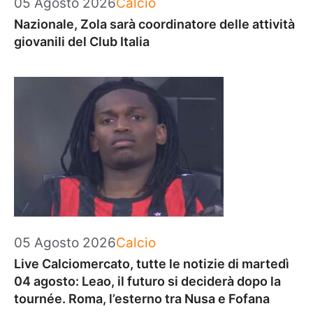
Categorie
05 Agosto 2026
Calcio
Nazionale, Zola sarà coordinatore delle attività
giovanili del Club Italia
Categorie
05 Agosto 2026
Calcio
Live Calciomercato, tutte le notizie di martedì
04 agosto: Leao, il futuro si deciderà dopo la
tournée. Roma, l’esterno tra Nusa e Fofana