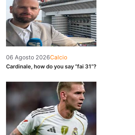
Categorie
06 Agosto 2026
Calcio
Cardinale, how do you say “fai 31”?