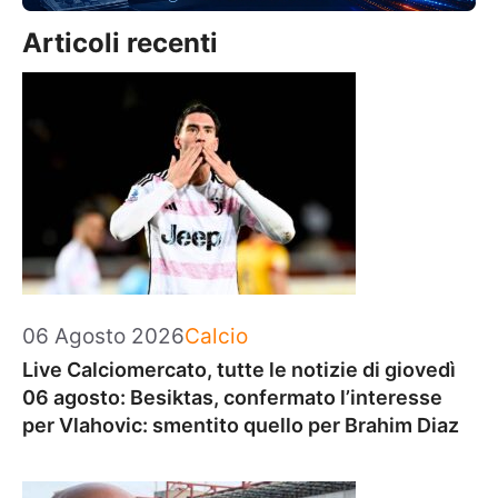
Articoli recenti
Categorie
06 Agosto 2026
Calcio
Live Calciomercato, tutte le notizie di giovedì
06 agosto: Besiktas, confermato l’interesse
per Vlahovic: smentito quello per Brahim Diaz