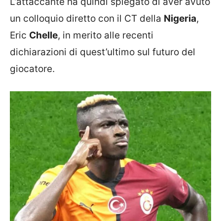
L’attaccante ha quindi spiegato di aver avuto
un colloquio diretto con il CT della
Nigeria
,
Eric
Chelle
, in merito alle recenti
dichiarazioni di quest’ultimo sul futuro del
giocatore.