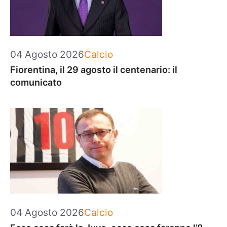
Categorie
04 Agosto 2026
Calcio
Fiorentina, il 29 agosto il centenario: il
comunicato
Categorie
04 Agosto 2026
Calcio