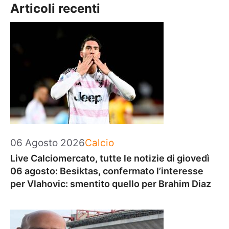
Articoli recenti
Categorie
06 Agosto 2026
Calcio
Live Calciomercato, tutte le notizie di giovedì
06 agosto: Besiktas, confermato l’interesse
per Vlahovic: smentito quello per Brahim Diaz