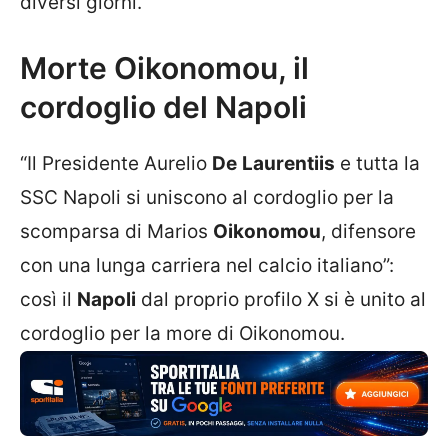
diversi giorni.
Morte Oikonomou, il
cordoglio del Napoli
“Il Presidente Aurelio
De
Laurentiis
e tutta la
SSC Napoli si uniscono al cordoglio per la
scomparsa di Marios
Oikonomou
, difensore
con una lunga carriera nel calcio italiano”:
così il
Napoli
dal proprio profilo X si è unito al
cordoglio per la more di Oikonomou.