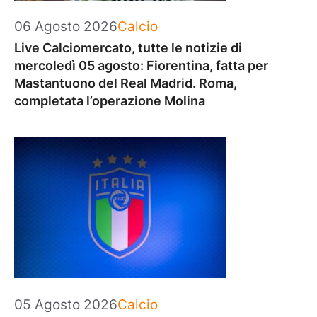
Categorie
06 Agosto 2026
Calcio
Live Calciomercato, tutte le notizie di
mercoledì 05 agosto: Fiorentina, fatta per
Mastantuono del Real Madrid. Roma,
completata l’operazione Molina
Categorie
05 Agosto 2026
Calcio