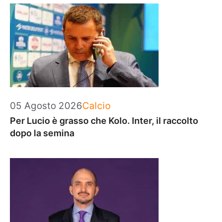
Categorie
05 Agosto 2026
Calcio
Per Lucio è grasso che Kolo. Inter, il raccolto
dopo la semina