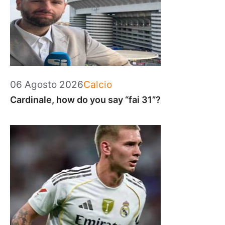
Categorie
06 Agosto 2026
Calcio
Cardinale, how do you say “fai 31”?