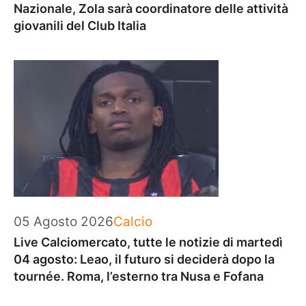
Nazionale, Zola sarà coordinatore delle attività
giovanili del Club Italia
Categorie
05 Agosto 2026
Calcio
Live Calciomercato, tutte le notizie di martedì
04 agosto: Leao, il futuro si deciderà dopo la
tournée. Roma, l’esterno tra Nusa e Fofana