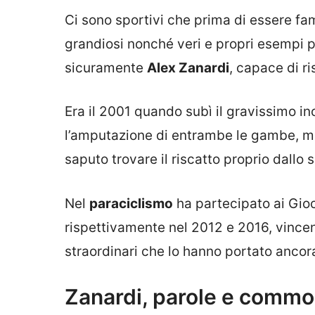
Ci sono sportivi che prima di essere fam
grandiosi nonché veri e propri esempi pe
sicuramente
Alex Zanardi
, capace di ri
Era il 2001 quando subì il gravissimo i
l’amputazione di entrambe le gambe, ma
saputo trovare il riscatto proprio dallo
Nel
paraciclismo
ha partecipato ai Gioch
rispettivamente nel 2012 e 2016, vincen
straordinari che lo hanno portato ancora 
Zanardi, parole e commo