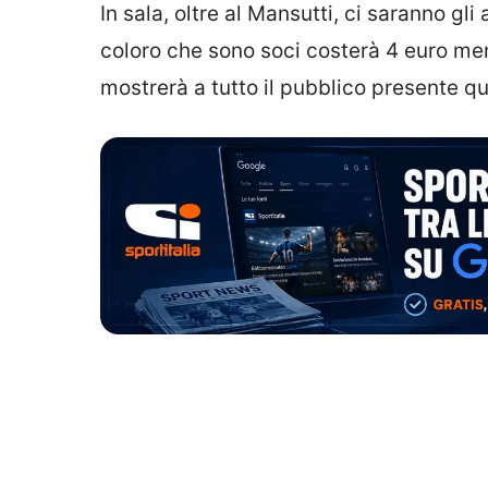
In sala, oltre al Mansutti, ci saranno gli 
coloro che sono soci costerà 4 euro men
mostrerà a tutto il pubblico presente q