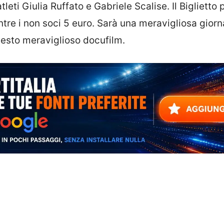
atleti Giulia Ruffato e Gabriele Scalise. Il Biglietto 
tre i non soci 5 euro. Sarà una meravigliosa gior
uesto meraviglioso docufilm.