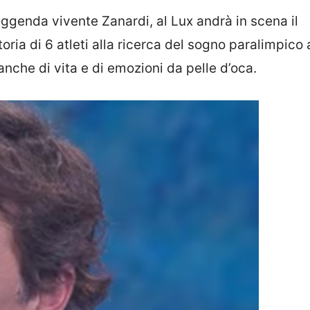
eggenda vivente Zanardi, al Lux andrà in scena il
storia di 6 atleti alla ricerca del sogno paralimpico 
anche di vita e di emozioni da pelle d’oca.