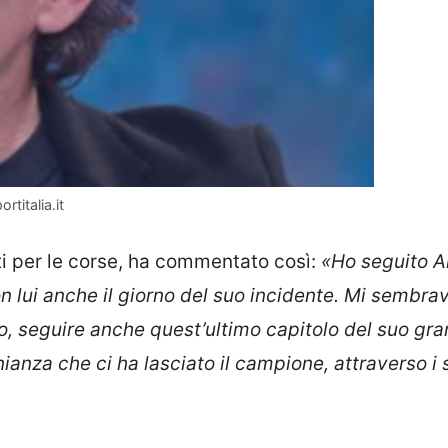
rtitalia.it
iati per le corse, ha commentato così:
«Ho seguito A
on lui anche il giorno del suo incidente. Mi sembra
o, seguire anche quest’ultimo capitolo del suo gr
anza che ci ha lasciato il campione, attraverso i 