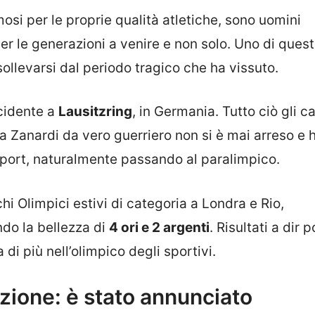
osi per le proprie qualità atletiche, sono uomini
r le generazioni a venire e non solo. Uno di quest
sollevarsi dal periodo tragico che ha vissuto.
ncidente a
Lausitzring
, in Germania. Tutto ciò gli c
 Zanardi da vero guerriero non si è mai arreso e 
 sport, naturalmente passando al paralimpico.
i Olimpici estivi di categoria a Londra e Rio,
do la bellezza di
4 ori e 2 argenti
. Risultati a dir 
di più nell’olimpico degli sportivi.
zione: è stato annunciato