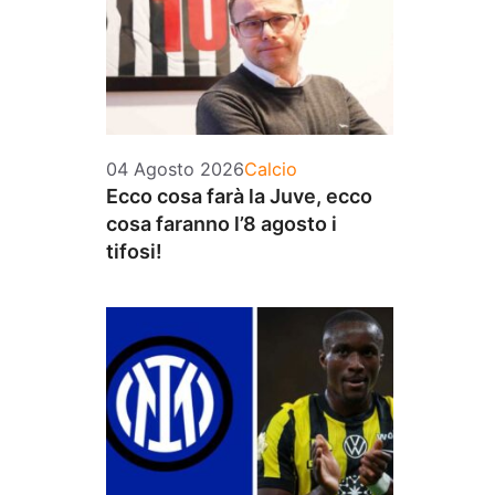
Categorie
04 Agosto 2026
Calcio
Ecco cosa farà la Juve, ecco
cosa faranno l’8 agosto i
tifosi!