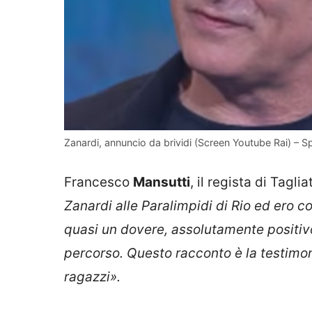
Zanardi, annuncio da brividi (Screen Youtube Rai) – Spo
Francesco
Mansutti
, il regista di Tagl
Zanardi alle Paralimpidi di Rio ed ero c
quasi un dovere, assolutamente positiv
percorso. Questo racconto è la testimoni
ragazzi».