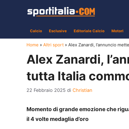
Vai
al
contenuto
Calcio
Esclusive
Editoriale Calcio
Motori
Home
»
Altri sport
»
Alex Zanardi, l’annuncio mette 
Alex Zanardi, l’an
tutta Italia com
22 Febbraio 2025
di
Christian
Momento di grande emozione che rigua
il 4 volte medaglia d’oro