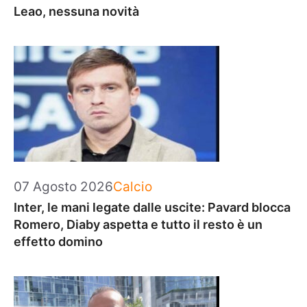
Leao, nessuna novità
Categorie
07 Agosto 2026
Calcio
Inter, le mani legate dalle uscite: Pavard blocca
Romero, Diaby aspetta e tutto il resto è un
effetto domino