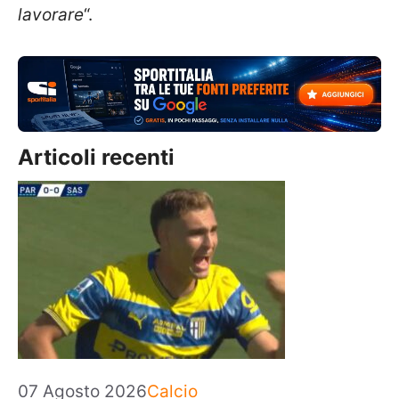
lavorare
“.
Articoli recenti
Categorie
07 Agosto 2026
Calcio