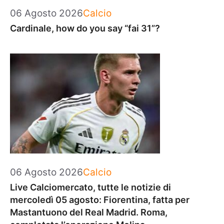
Categorie
06 Agosto 2026
Calcio
Cardinale, how do you say “fai 31”?
Categorie
06 Agosto 2026
Calcio
Live Calciomercato, tutte le notizie di
mercoledì 05 agosto: Fiorentina, fatta per
Mastantuono del Real Madrid. Roma,