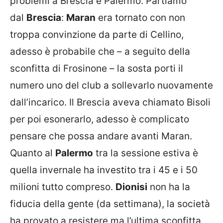
problemi a Brescia e Palermo. Partiamo
dal
Brescia
:
Maran
era tornato con non
troppa convinzione da parte di Cellino,
adesso è probabile che – a seguito della
sconfitta di Frosinone – la sosta porti il
numero uno del club a sollevarlo nuovamente
dall’incarico. Il Brescia aveva chiamato Bisoli
per poi esonerarlo, adesso è complicato
pensare che possa andare avanti Maran.
Quanto al
Palermo
tra la sessione estiva è
quella invernale ha investito tra i 45 e i 50
milioni tutto compreso.
Dionisi
non ha la
fiducia della gente (da settimana), la società
ha provato a resistere ma l’ultima sconfitta