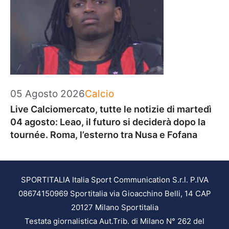
Categorie
05 Agosto 2026
Calcio
Live Calciomercato, tutte le notizie di martedì
04 agosto: Leao, il futuro si deciderà dopo la
tournée. Roma, l’esterno tra Nusa e Fofana
SPORTITALIA Italia Sport Communication S.r.l. P.IVA
08674150969 Sportitalia via Gioacchino Belli, 14 CAP
20127 Milano Sportitalia
Testata giornalistica Aut.Trib. di Milano N° 262 del