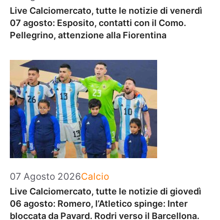
Live Calciomercato, tutte le notizie di venerdì
07 agosto: Esposito, contatti con il Como.
Pellegrino, attenzione alla Fiorentina
Categorie
07 Agosto 2026
Calcio
Live Calciomercato, tutte le notizie di giovedì
06 agosto: Romero, l’Atletico spinge: Inter
bloccata da Pavard. Rodri verso il Barcellona.