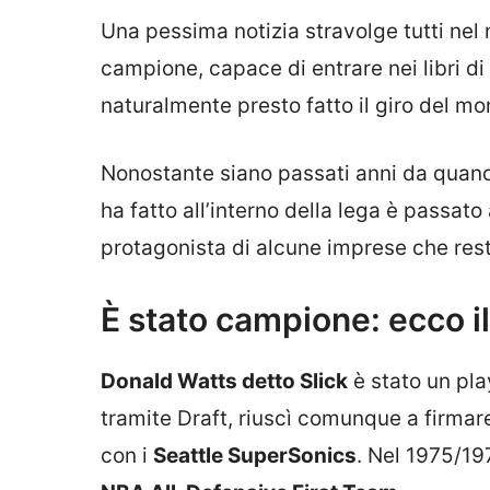
Una pessima notizia stravolge tutti nel
campione, capace di entrare nei libri di 
naturalmente presto fatto il giro del mo
Nonostante siano passati anni da quando
ha fatto all’interno della lega è passat
protagonista di alcune imprese che rest
È stato campione: ecco il
Donald Watts detto Slick
è stato un pl
tramite Draft, riuscì comunque a firmar
con i
Seattle SuperSonics
. Nel 1975/19