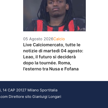
Categorie
05 Agosto 2026
Calcio
Live Calciomercato, tutte le
notizie di martedì 04 agosto:
Leao, il futuro si deciderà
dopo la tournée. Roma,
l’esterno tra Nusa e Fofana
i, 14 CAP 20127 Milano Sportitalia
.com Direttore sito Gianluigi Longari