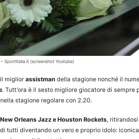
 – Sportitalia.it (screenshot Youtube)
il miglior
assistman
della stagione nonché il num
e
. Tutt’ora è il sesto migliore giocatore di sempre 
 nella stagione regolare con 2.20.
New Orleans Jazz e Houston Rockets
, ritirandosi
di tutti diventando un vero e proprio idolo: iconica