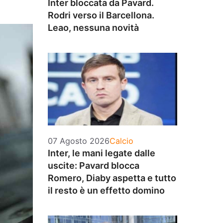
Inter bloccata da Pavard.
Rodri verso il Barcellona.
Leao, nessuna novità
Categorie
07 Agosto 2026
Calcio
Inter, le mani legate dalle
uscite: Pavard blocca
Romero, Diaby aspetta e tutto
il resto è un effetto domino