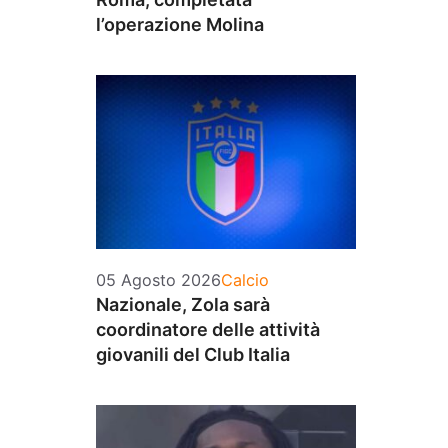
l’operazione Molina
Categorie
05 Agosto 2026
Calcio
Nazionale, Zola sarà
coordinatore delle attività
giovanili del Club Italia