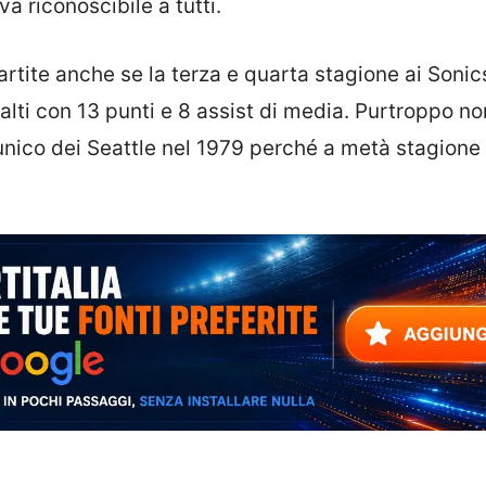
a riconoscibile a tutti.
artite anche se la terza e quarta stagione ai Sonic
 alti con 13 punti e 8 assist di media. Purtroppo no
l’unico dei Seattle nel 1979 perché a metà stagione