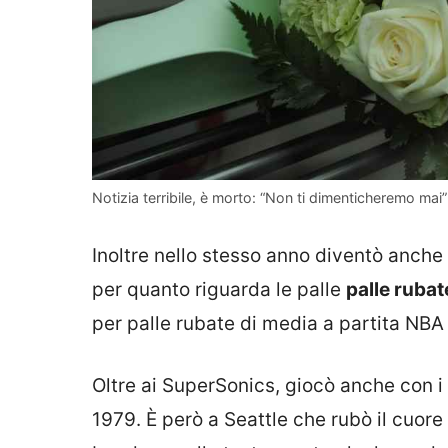
Notizia terribile, è morto: “Non ti dimenticheremo mai”
Inoltre nello stesso anno diventò anche 
per quanto riguarda le palle
palle rubat
per palle rubate di media a partita NBA
Oltre ai SuperSonics, giocò anche con i
1979. È però a Seattle che rubò il cuore 