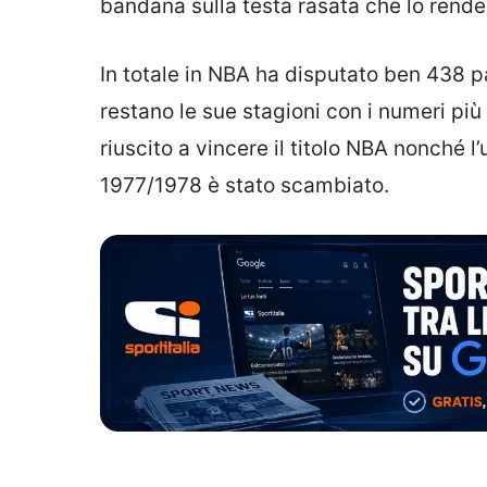
bandana sulla testa rasata che lo rendev
In totale in NBA ha disputato ben 438 p
restano le sue stagioni con i numeri più
riuscito a vincere il titolo NBA nonché 
1977/1978 è stato scambiato.