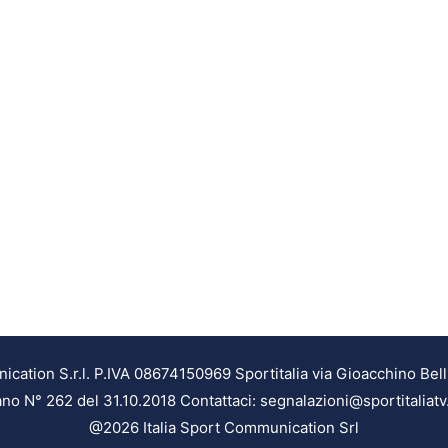
ation S.r.l. P.IVA 08674150969 Sportitalia via Gioacchino Bell
ilano N° 262 del 31.10.2018 Contattaci: segnalazioni@sportitaliatv
@2026 Italia Sport Communication Srl