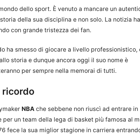
 mondo dello sport. È venuto a mancare un autenti
storia della sua disciplina e non solo. La notizia h
ndo con grande tristezza dei fan.
 ha smesso di giocare a livello professionistico, 
o allo storia e dunque ancora oggi il suo nome è
eranno per sempre nella memorai di tutti.
 ricordo
aymaker
NBA
che sebbene non riuscì ad entrare i
e per un team della lega di basket più famosa al 
76 fece la sua miglior stagione in carriera entrand