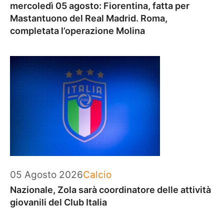
mercoledì 05 agosto: Fiorentina, fatta per
Mastantuono del Real Madrid. Roma,
completata l’operazione Molina
Categorie
05 Agosto 2026
Calcio
Nazionale, Zola sarà coordinatore delle attività
giovanili del Club Italia