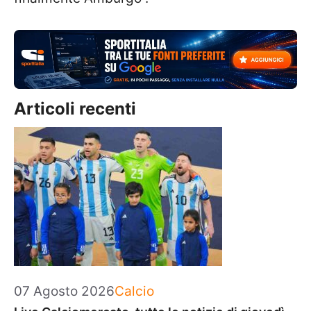
Articoli recenti
Categorie
07 Agosto 2026
Calcio