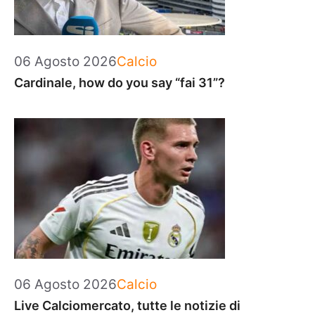
Categorie
06 Agosto 2026
Calcio
Cardinale, how do you say “fai 31”?
Categorie
06 Agosto 2026
Calcio
Live Calciomercato, tutte le notizie di