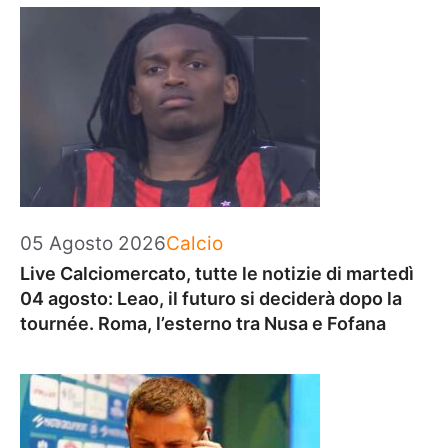
Categorie
05 Agosto 2026
Calcio
Live Calciomercato, tutte le notizie di martedì
04 agosto: Leao, il futuro si deciderà dopo la
tournée. Roma, l’esterno tra Nusa e Fofana