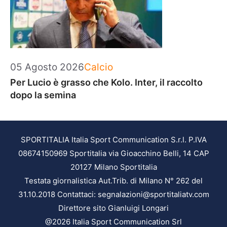
Categorie
05 Agosto 2026
Calcio
Per Lucio è grasso che Kolo. Inter, il raccolto
dopo la semina
SPORTITALIA Italia Sport Communication S.r.l. P.IVA
08674150969 Sportitalia via Gioacchino Belli, 14 CAP
20127 Milano Sportitalia
Testata giornalistica Aut.Trib. di Milano N° 262 del
31.10.2018 Contattaci: segnalazioni@sportitaliatv.com
Direttore sito Gianluigi Longari
@2026 Italia Sport Communication Srl