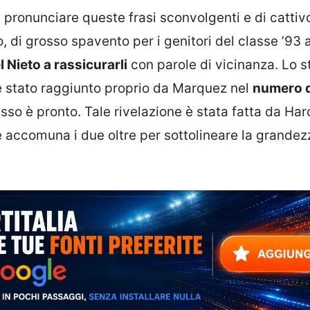
a pronunciare queste frasi sconvolgenti e di cattiv
 di grosso spavento per i genitori del classe ’93 
 Nieto a rassicurarli
con parole di vicinanza. Lo s
 stato raggiunto proprio da Marquez nel
numero d
passo è pronto. Tale rivelazione è stata fatta da Har
 accomuna i due oltre per sottolineare la grandez