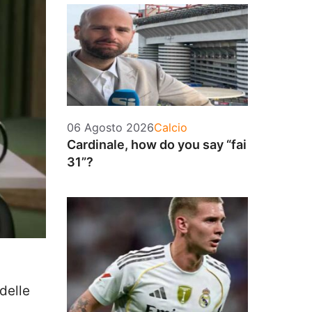
Categorie
06 Agosto 2026
Calcio
Cardinale, how do you say “fai
31”?
delle