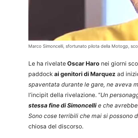
Marco Simoncelli, sfortunato pilota della Motogp, sco
Le ha rivelate
Oscar Haro
nei giorni sco
paddock
ai genitori di Marquez
ad inizi
spaventata durante le gare, ne aveva mo
l’incipit della rivelazione. “
Un personaggi
stessa fine di Simoncelli
e che avrebbero
Sono cose terribili che mai si possono 
chiosa del discorso.