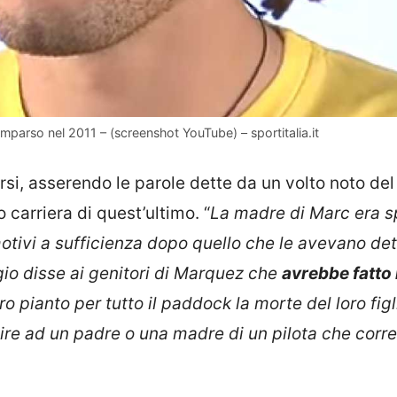
mparso nel 2011 – (screenshot YouTube) – sportitalia.it
rsi, asserendo le parole dette da un volto noto del
o carriera di quest’ultimo. “
La madre di Marc era 
tivi a sufficienza dopo quello che le avevano det
o disse ai genitori di Marquez che
avrebbe fatto 
 pianto per tutto il paddock la morte del loro figl
dire ad un padre o una madre di un pilota che corre