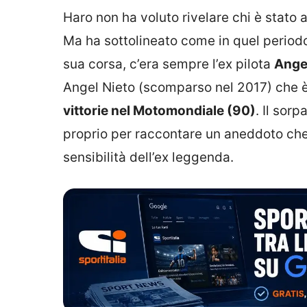
Haro non ha voluto rivelare chi è stato 
Ma ha sottolineato come in quel periodo,
sua corsa, c’era sempre l’ex pilota
Angel
Angel Nieto (scomparso nel 2017) che è
vittorie nel Motomondiale (90)
. Il sor
proprio per raccontare un aneddoto che
sensibilità dell’ex leggenda.