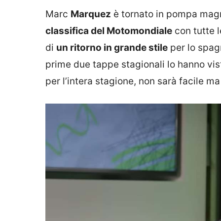
Marc
Marquez
è tornato in pompa magna
classifica del Motomondiale
con tutte l
di
un ritorno in grande stile
per lo spagn
prime due tappe stagionali lo hanno vi
per l’intera stagione, non sarà facile m