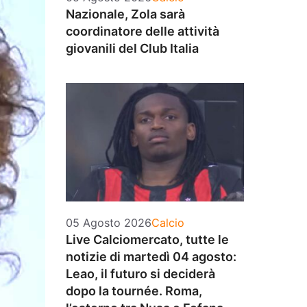
Nazionale, Zola sarà
coordinatore delle attività
giovanili del Club Italia
Categorie
05 Agosto 2026
Calcio
Live Calciomercato, tutte le
notizie di martedì 04 agosto:
Leao, il futuro si deciderà
dopo la tournée. Roma,