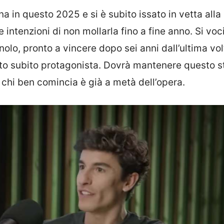
 in questo 2025 e si è subito issato in vetta alla
e intenzioni di non mollarla fino a fine anno. Si vo
olo, pronto a vincere dopo sei anni dall’ultima vol
sto subito protagonista. Dovrà mantenere questo s
a chi ben comincia è già a metà dell’opera.