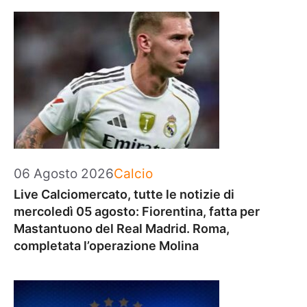
Categorie
06 Agosto 2026
Calcio
Live Calciomercato, tutte le notizie di
mercoledì 05 agosto: Fiorentina, fatta per
Mastantuono del Real Madrid. Roma,
completata l’operazione Molina