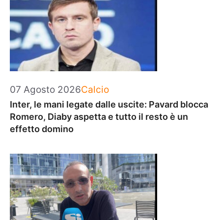
Categorie
07 Agosto 2026
Calcio
Inter, le mani legate dalle uscite: Pavard blocca
Romero, Diaby aspetta e tutto il resto è un
effetto domino