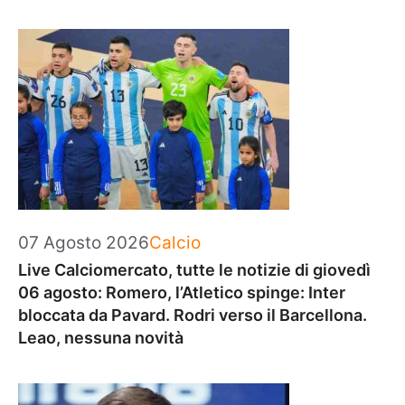
Categorie
07 Agosto 2026
Calcio
Live Calciomercato, tutte le notizie di giovedì
06 agosto: Romero, l’Atletico spinge: Inter
bloccata da Pavard. Rodri verso il Barcellona.
Leao, nessuna novità