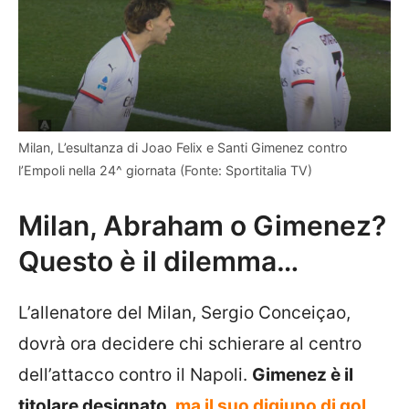
Milan, L’esultanza di Joao Felix e Santi Gimenez contro
l’Empoli nella 24^ giornata (Fonte: Sportitalia TV)
Milan, Abraham o Gimenez?
Questo è il dilemma…
L’allenatore del Milan, Sergio Conceiçao,
dovrà ora decidere chi schierare al centro
dell’attacco contro il Napoli.
Gimenez è il
titolare designato,
ma il suo digiuno di gol