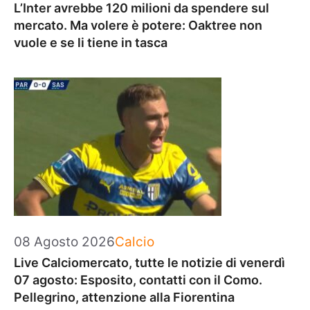
L’Inter avrebbe 120 milioni da spendere sul
mercato. Ma volere è potere: Oaktree non
vuole e se li tiene in tasca
Categorie
08 Agosto 2026
Calcio
Live Calciomercato, tutte le notizie di venerdì
07 agosto: Esposito, contatti con il Como.
Pellegrino, attenzione alla Fiorentina